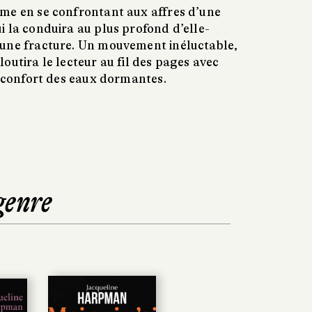
me en se confrontant aux affres d’une
i la conduira au plus profond d’elle-
 une fracture. Un mouvement inéluctable,
outira le lecteur au fil des pages avec
u confort des eaux dormantes.
genre