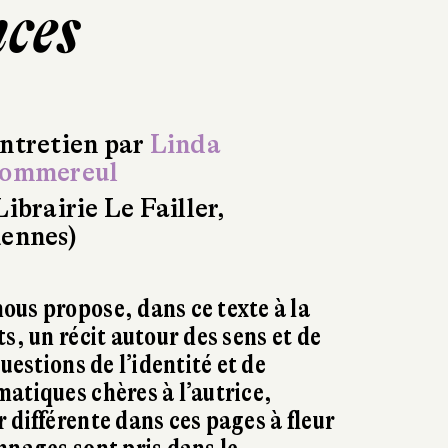
nces
ntretien par
Linda
ommereul
Librairie Le Failler,
ennes)
us propose, dans ce texte à la
s, un récit autour des sens et de
questions de l’identité et de
atiques chères à l’autrice,
 différente dans ces pages à fleur