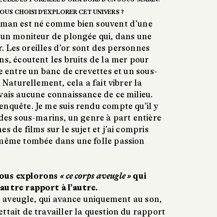
OUS CHOISI D’EXPLORER CET UNIVERS ?
man est né comme bien souvent d’une
é un moniteur de plongée qui, dans une
or. Les oreilles d’or sont des personnes
ns, écoutent les bruits de la mer pour
ce entre un banc de crevettes et un sous-
. Naturellement, cela a fait vibrer la
vais aucune connaissance de ce milieu.
enquête. Je me suis rendu compte qu’il y
 des sous-marins, un genre à part entière
s de films sur le sujet et j’ai compris
-même tombée dans une folle passion
nous explorons
« ce corps aveugle »
qui
autre rapport à l’autre.
s aveugle, qui avance uniquement au son,
ttait de travailler la question du rapport