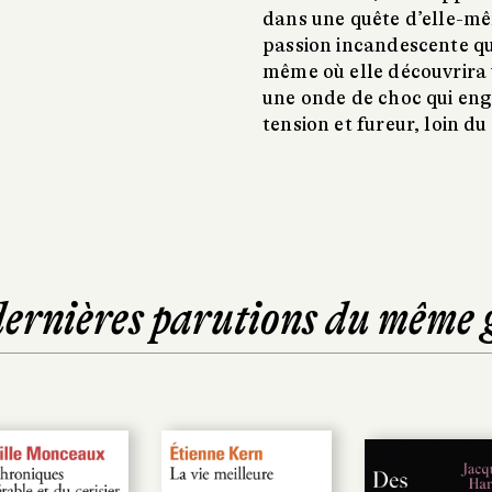
dans une quête d’elle-mê
passion incandescente qu
même où elle découvrira
une onde de choc qui engl
tension et fureur, loin d
dernières parutions du même 