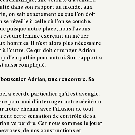
iculté dans son rapport au monde, aux
n, on sait exactement ce que l’on doit
n se réveille à celle où l’on se couche.
lue puisque notre place, nous l’avons
n est une femme exerçant un métier
ux hommes. Il n’est alors plus nécessaire
 à l’autre. Ce qui doit arranger Adrian
up d’empathie pour autrui. Son rapport à
st aussi compliqué.
va bousculer Adrian, une rencontre. Sa
 a ceci de particulier qu’il est aveugle.
ère pour moi d’interroger notre cécité au
 notre chemin avec l’illusion de tout
ément cette sensation de contrôle de sa
drian va perdre. Car nous sommes le jouet
névroses, de nos constructions et