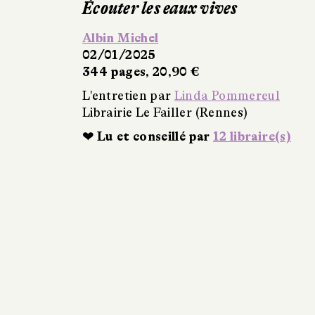
Écouter les eaux vives
Albin Michel
02/01/2025
344 pages, 20,90 €
L'entretien par
Linda Pommereul
Librairie Le Failler (Rennes)
❤ Lu et conseillé par
12 libraire(s)