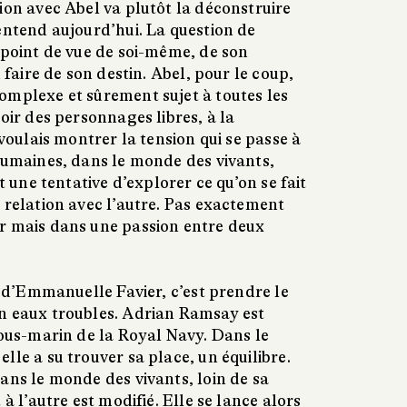
ion avec Abel va plutôt la déconstruire
entend aujourd’hui. La question de
 point de vue de soi-même, de son
u faire de son destin. Abel, pour le coup,
omplexe et sûrement sujet à toutes les
voir des personnages libres, à la
 voulais montrer la tension qui se passe à
 humaines, dans le monde des vivants,
st une tentative d’explorer ce qu’on se fait
 relation avec l’autre. Pas exactement
r mais dans une passion entre deux
d’Emmanuelle Favier, c’est prendre le
n eaux troubles. Adrian Ramsay est
sous-marin de la Royal Navy. Dans le
lle a su trouver sa place, un équilibre.
ans le monde des vivants, loin de sa
 à l’autre est modifié. Elle se lance alors