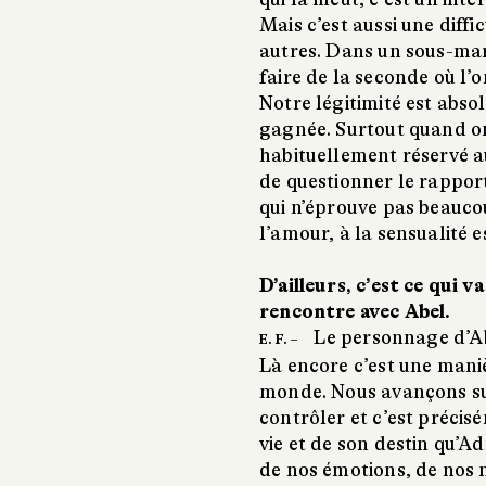
Mais c’est aussi une diff
autres. Dans un sous-mari
faire de la seconde où l’o
Notre légitimité est abso
gagnée. Surtout quand o
habituellement réservé a
de questionner le rapport
qui n’éprouve pas beauco
l’amour, à la sensualité e
D’ailleurs, c’est ce qui 
rencontre avec Abel.
Le personnage d’Abel
E. F. –
Là encore c’est une mani
monde. Nous avançons sur
contrôler et c’est précis
vie et de son destin qu’A
de nos émotions, de nos 