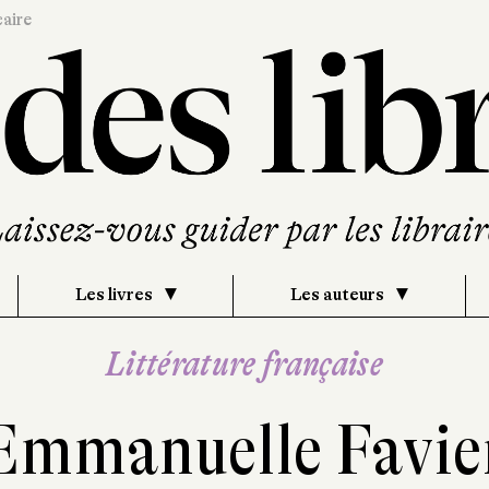
caire
Les livres
Les auteurs
Littérature française
Emmanuelle Favie