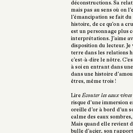
déconstructions. Sa relat
mais pas au sens où on l’
l’émancipation se fait du
histoire, de ce qu’on a cr
est un personnage plus c
interprétations. J’aime a
disposition du lecteur. Je
terre dans les relations
c’est-à-dire le nôtre. C’e
à soi en entrant dans une
dans une histoire d’amou
êtres, même trois !
Lire
Écouter les eaux vives
risque d’une immersion e
oreille d’or à bord d’un 
calme des eaux sombres, e
Mais quand elle revient d
bulle d’acier, son rapport