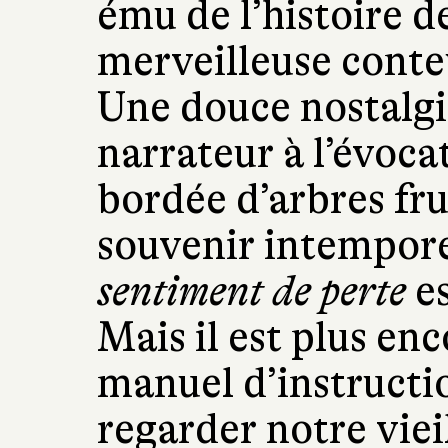
ému de l’histoire d
merveilleuse conte
Une douce nostalgi
narrateur à l’évoca
bordée d’arbres frui
souvenir intempore
sentiment de perte
es
Mais il est plus enc
manuel d’instructi
regarder notre viei