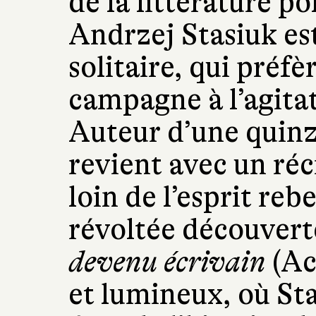
de la littérature p
Andrzej Stasiuk est
solitaire, qui préfè
campagne à l’agitat
Auteur d’une quinz
revient avec un ré
loin de l’esprit reb
révoltée découver
devenu écrivain
(Ac
et lumineux, où Sta