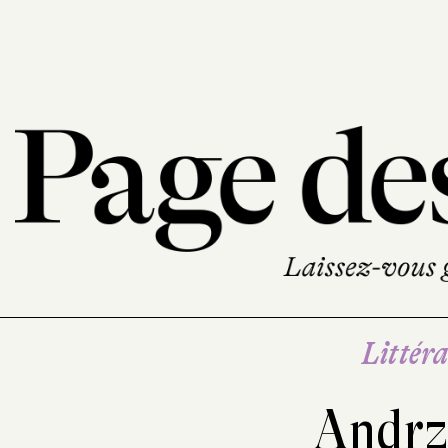
Littéra
Andrz