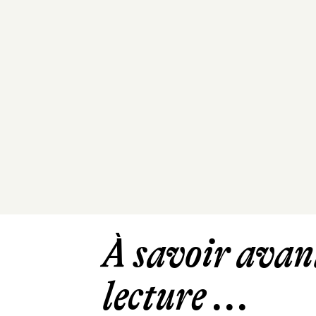
À savoir avant
lecture ...