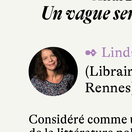
Un vague se
✒ Lind
(Librair
Rennes
Considéré comme u