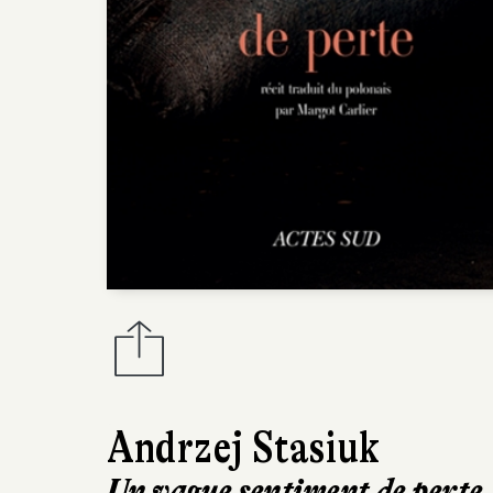
Andrzej Stasiuk
Un vague sentiment de perte