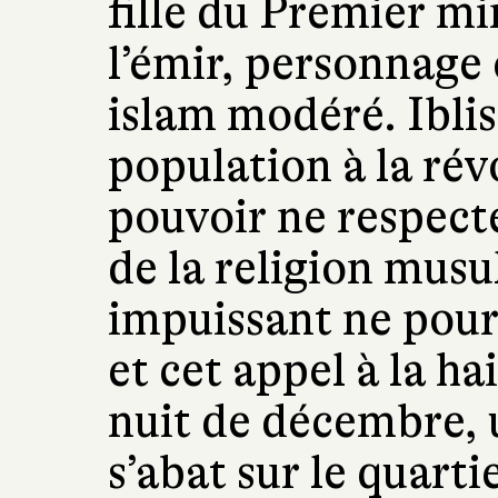
fille du Premier min
l’émir, personnage 
islam modéré. Iblis
population à la rév
pouvoir ne respect
de la religion mus
impuissant ne pour
et cet appel à la ha
nuit de décembre,
s’abat sur le quarti