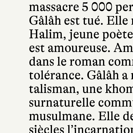
massacre 5 000 per
Gâlâh est tué. Elle 
Halim, jeune poèt
est amoureuse. Amo
dans le roman com
tolérance. Gâlâh a 
talisman, une khom
surnaturelle commun
musulmane. Elle d
siècles l’incarnatio