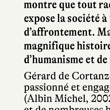
montre que tout ra
expose la société 
d’affrontement. Ma
magnifique histoir
d’humanisme et de 
Gérard de Cortanze
passionné et engagé
(Albin Michel, 200
et de nombreuses b