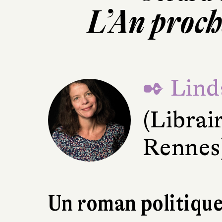
L’An proc
✒ Lind
(Librair
Rennes
Un roman politique