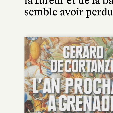
la fureur et de la 
semble avoir perdu