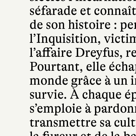
séfarade et connaît
de son histoire : p
l’Inquisition, vict
l’affaire Dreyfus,
Pourtant, elle écha
monde grâce à un i
survie. À chaque ép
s’emploie à pardonn
transmettre sa cult