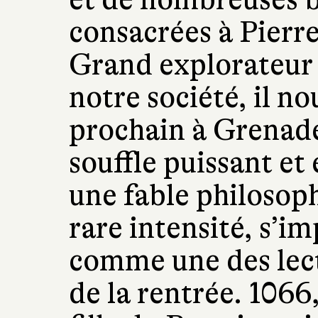
consacrées à Pierr
Grand explorateur 
notre société, il n
prochain à Grenad
souffle puissant et
une fable philosoph
rare intensité, s’im
comme une des lec
de la rentrée. 1066