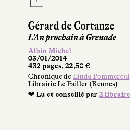
Gérard de Cortanze
L’An prochain à Grenade
Albin Michel
03/01/2014
432 pages, 22,50 €
Chronique de
Linda Pommereul
Librairie Le Failler (Rennes)
❤ Lu et conseillé par
2 libraire