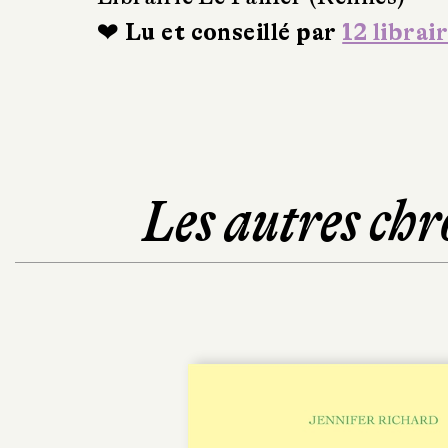
❤ Lu et conseillé par
12 librai
Les autres chr