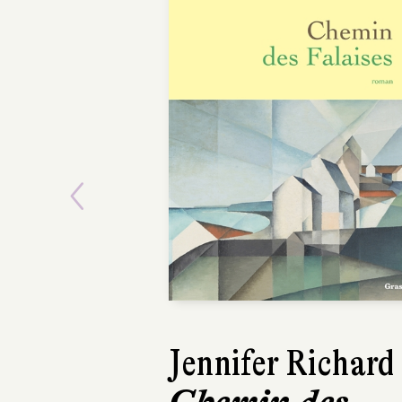
Previous
Jennifer Richard
Lars Keple