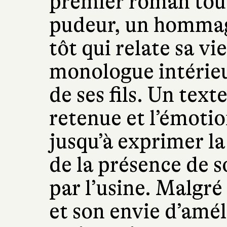
premier roman tout
pudeur, un hommag
tôt qui relate sa vi
monologue intérieu
de ses fils. Un text
retenue et l’émotion
jusqu’à exprimer la 
de la présence de s
par l’usine. Malgré 
et son envie d’amél