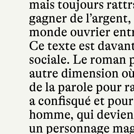
mais toujours rattr
gagner de l’argent, i
monde ouvrier entre
Ce texte est davan
sociale. Le roman p
autre dimension où 
de la parole pour r
a confisqué et pour 
homme, qui devient
un personnage magn