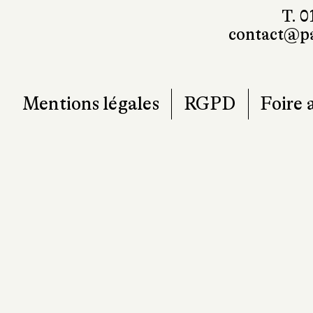
T. 0
contact@pa
Mentions légales
RGPD
Foire 