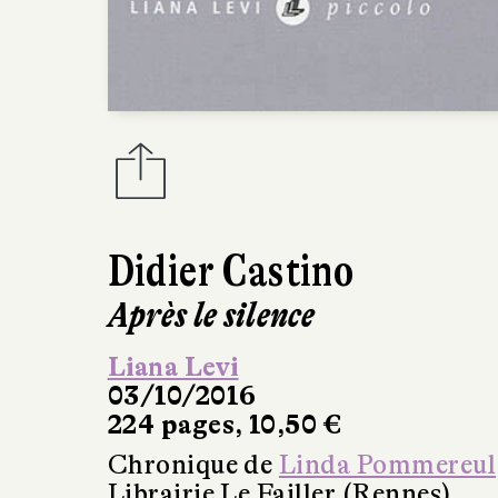
Didier Castino
Après le silence
Liana Levi
03/10/2016
224 pages, 10,50 €
Chronique de
Linda Pommereul
Librairie Le Failler (Rennes)