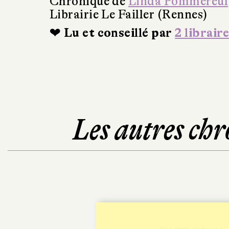
Chronique de
Linda Pommereul
Librairie Le Failler (Rennes)
❤ Lu et conseillé par
2 libraire
Les autres chr