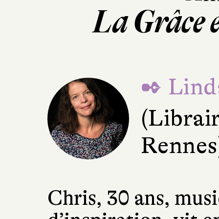
La Grâce e
✒ Lind
(Librair
Rennes
Chris, 30 ans, mus