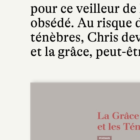
pour ce veilleur de 
obsédé. Au risque d
ténèbres, Chris dev
et la grâce, peut-ê