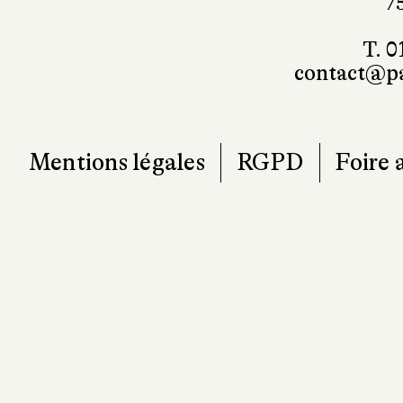
7
T. 0
contact@pa
Mentions légales
RGPD
Foire 