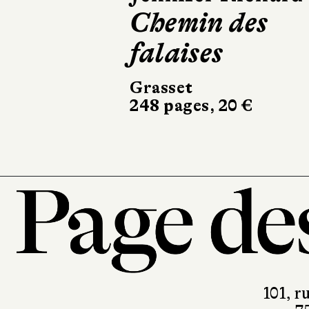
Chemin des
falaises
Grasset
248 pages, 20 €
101, r