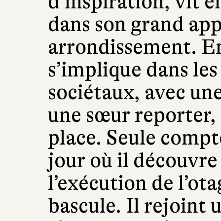
d’inspiration, vit e
dans son grand ap
arrondissement. En
s’implique dans les
sociétaux, avec un
une sœur reporter, 
place. Seule compt
jour où il découvre
l’exécution de l’ot
bascule. Il rejoint