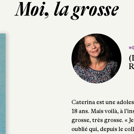
Moi, la grosse
✒
(
R
Caterina est une adoles
18 ans. Mais voilà, à l’i
grosse, très grosse. « Je
oublié qui, depuis le co