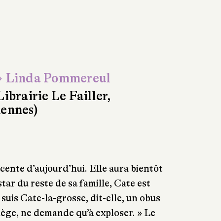
 Linda Pommereul
Librairie Le Failler,
ennes)
cente d’aujourd’hui. Elle aura bientôt
nstar du reste de sa famille, Cate est
 suis Cate-la-grosse, dit-elle, un obus
llège, ne demande qu’à exploser. » Le