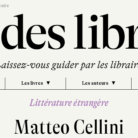
caire
Les livres
Les auteurs
Littérature étrangère
Matteo Cellini