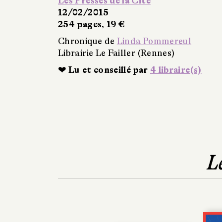
Les Presses de la Cité
12/02/2015
254 pages, 19 €
Chronique de
Linda Pommereul
Librairie Le Failler (Rennes)
❤ Lu et conseillé par
4 libraire(s)
L