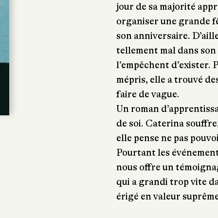
jour de sa majorité app
organiser une grande fê
son anniversaire. D’aille
tellement mal dans son 
l’empêchent d’exister. 
mépris, elle a trouvé de
faire de vague.
Un roman d’apprentissag
de soi. Caterina souffr
elle pense ne pas pouvoi
Pourtant les événements
nous offre un témoignage
qui a grandi trop vite d
érigé en valeur suprême