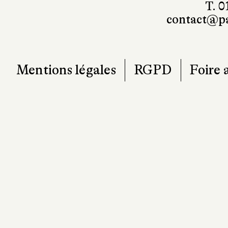
T. 0
contact@pa
Mentions légales
RGPD
Foire 