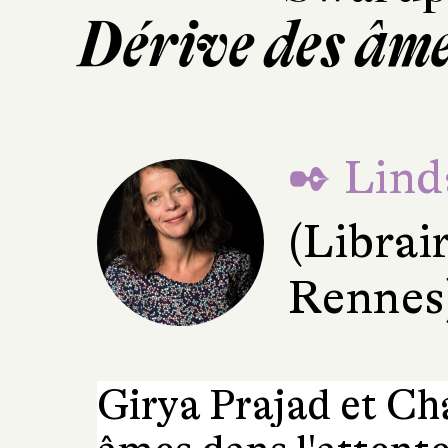
Dérive des âme
✒ Lind
(Librair
Rennes
Girya Prajad et Ch