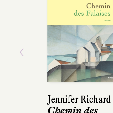
Previous
Jennifer Richard
Lars Kepler
Chemin des
Le Somnamb