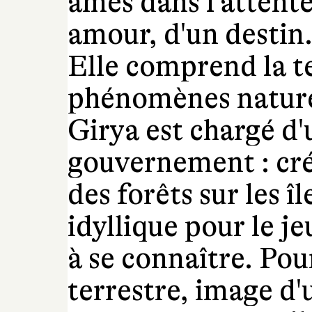
âmes dans l'attente
amour, d'un destin. 
Elle comprend la te
phénomènes naturel
Girya est chargé d'
gouvernement : cré
des forêts sur les 
idyllique pour le j
à se connaître. Pou
terrestre, image d