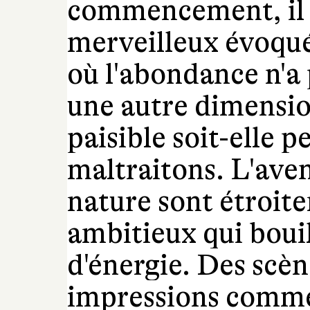
commencement, il s
merveilleux évoqué
où l'abondance n'a 
une autre dimension
paisible soit-elle p
maltraitons. L'ave
nature sont étroite
ambitieux qui boui
d'énergie. Des scèn
impressions comme 