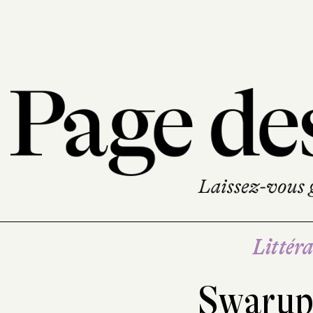
Littéra
Swarup