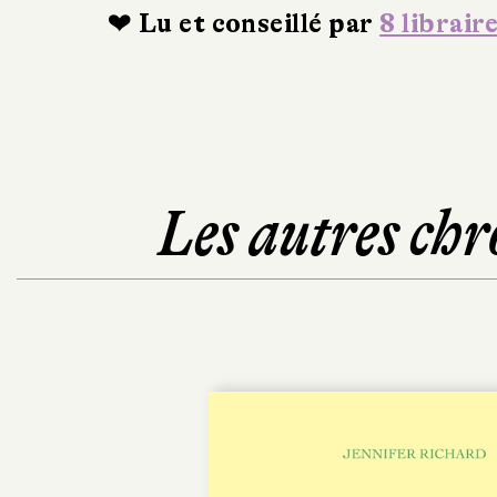
❤ Lu et conseillé par
8 librair
Les autres chr