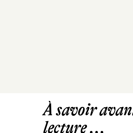
À savoir avant
lecture ...