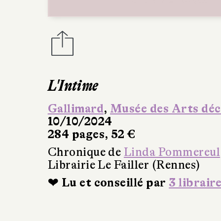
L'Intime
Gallimard
,
Musée des Arts déc
10/10/2024
284 pages, 52 €
Chronique de
Linda Pommereul
Librairie Le Failler (Rennes)
❤ Lu et conseillé par
3 librair