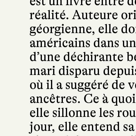
est un livre entre
réalité. Auteure ori
géorgienne, elle do
américains dans un
d’une déchirante b
mari disparu depuis
où il a suggéré de v
ancêtres. Ce à quoi
elle sillonne les ro
jour, elle entend s