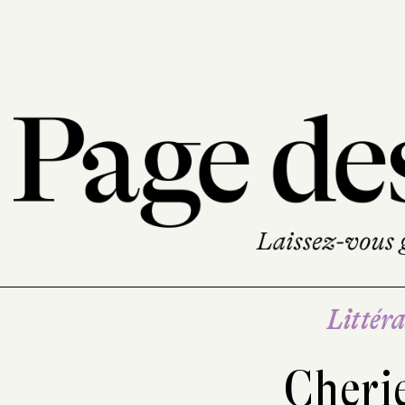
Littéra
Cheri