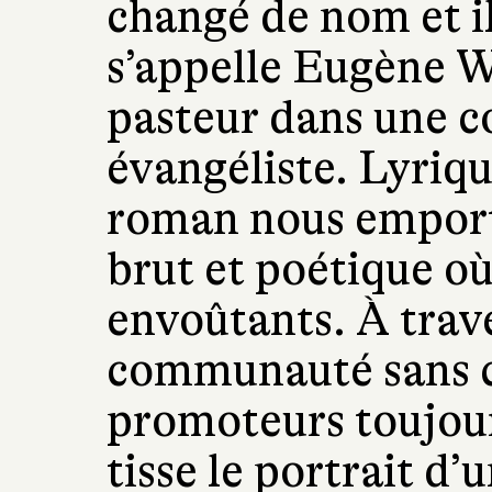
changé de nom et il
s’appelle Eugène Wo
pasteur dans une
évangéliste. Lyriqu
roman nous emport
brut et poétique où
envoûtants. À trave
communauté sans ce
promoteurs toujours
tisse le portrait d