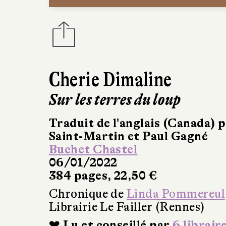
Cherie Dimaline
Sur les terres du loup
Traduit de l'anglais (Canada) 
Saint-Martin et Paul Gagné
Buchet Chastel
06/01/2022
384 pages, 22,50 €
Chronique de
Linda Pommereul
Librairie Le Failler (Rennes)
❤ Lu et conseillé par
6 librair