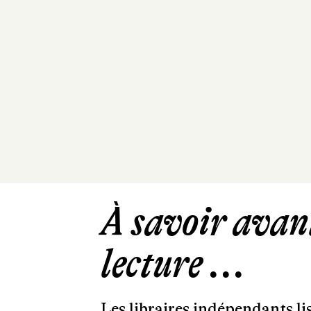
À savoir avant
lecture ...
Les libraires indépendants l