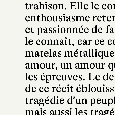
trahison. Elle le co
enthousiasme reten
et passionnée de fai
le connaît, car ce 
matelas métallique,
amour, un amour qu
les épreuves. Le de
de ce récit éblouis
tragédie d’un peupl
mais aussi les tragé