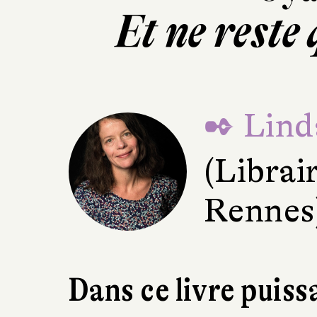
Et ne reste
✒ Lind
(Librair
Rennes
Dans ce livre puiss