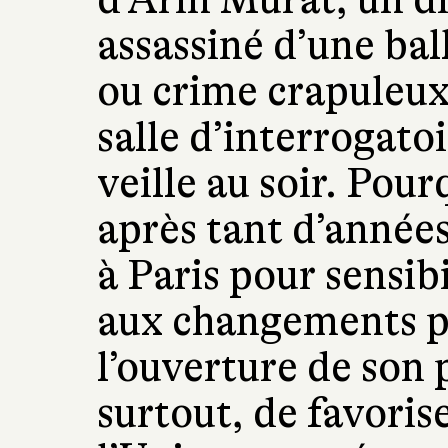
assassiné d’une bal
ou crime crapuleux
salle d’interrogatoi
veille au soir. Pou
après tant d’années
à Paris pour sensib
aux changements po
l’ouverture de son p
surtout, de favoris