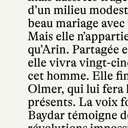
d’un milieu modest
beau mariage avec 
Mais elle n’appar
qu’Arin. Partagée e
elle vivra vingt-ci
cet homme. Elle fin
Olmer, qui lui fera 
présents. La voix f
Baydar témoigne de