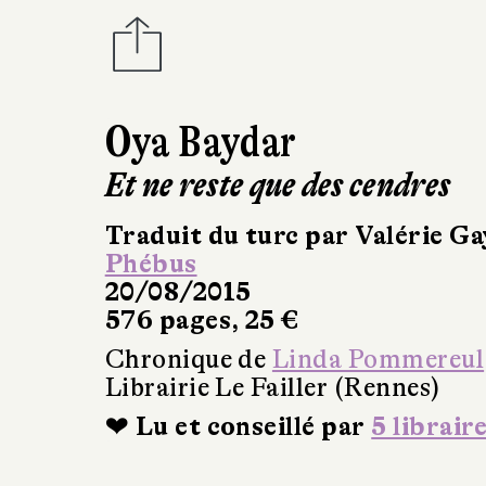
Oya Baydar
Et ne reste que des cendres
Traduit du turc par Valérie G
Phébus
20/08/2015
576 pages, 25 €
Chronique de
Linda Pommereul
Librairie Le Failler (Rennes)
❤ Lu et conseillé par
5 librair