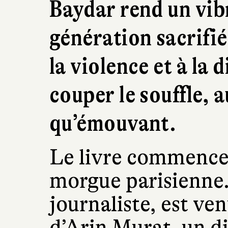
Baydar rend un vi
génération sacrifié
la violence et à la 
couper le souffle, 
qu’émouvant.
Le livre commence 
morgue parisienne.
journaliste, est ven
d’Arin Murat, un d