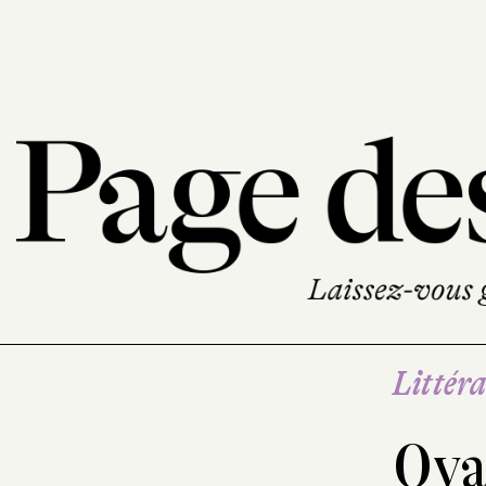
Littéra
Oya