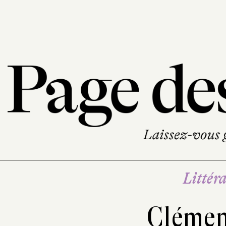
Littéra
Cléme