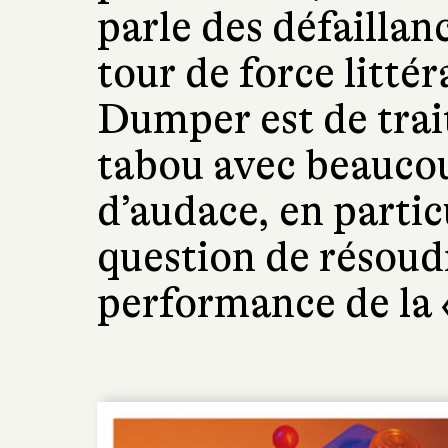
parle des défailla
tour de force litté
Dumper est de trait
tabou avec beauco
d’audace, en particu
question de résoudr
performance de la 