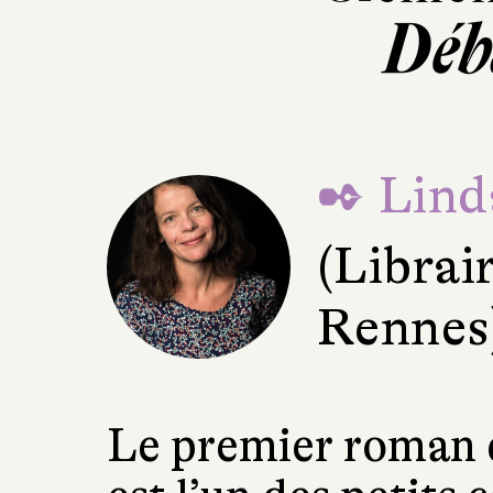
Déb
✒ Lind
(Librair
Rennes
Le premier roman