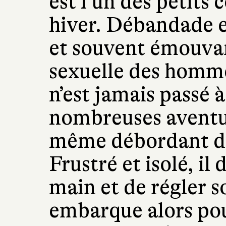
est l’un des petits
hiver. Débandade es
et souvent émouvan
sexuelle des homme
n’est jamais passé à
nombreuses aventur
même débordant d’e
Frustré et isolé, il
main et de régler 
embarque alors pou