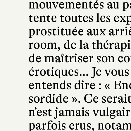
mouvementés au pay
tente toutes les ex
prostituée aux arri
room, de la thérap
de maîtriser son co
érotiques… Je vous 
entends dire : « En
sordide ». Ce serait
n’est jamais vulgai
parfois crus, nota