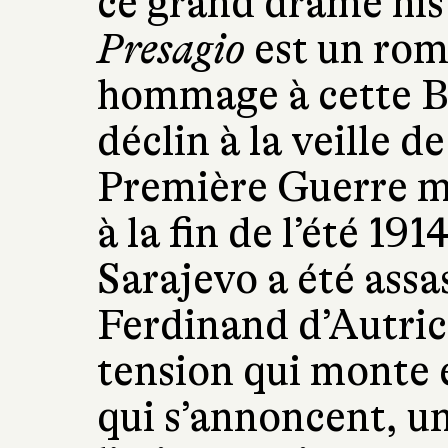
ce grand drame his
Presagio
est un roma
hommage à cette Be
déclin à la veille d
Première Guerre 
à la fin de l’été 191
Sarajevo a été assa
Ferdinand d’Autric
tension qui monte 
qui s’annoncent, u