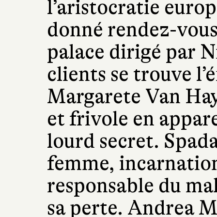
l’aristocratie euro
donné rendez-vous 
palace dirigé par N
clients se trouve l
Margarete Van Hay
et frivole en appar
lourd secret. Spada
femme, incarnation
responsable du ma
sa perte. Andrea M