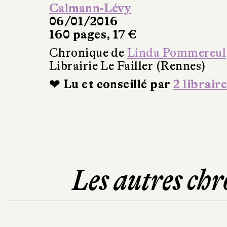
Calmann-Lévy
06/01/2016
160 pages, 17 €
Chronique de
Linda Pommereul
Librairie Le Failler (Rennes)
❤ Lu et conseillé par
2 libraire
Les autres chr