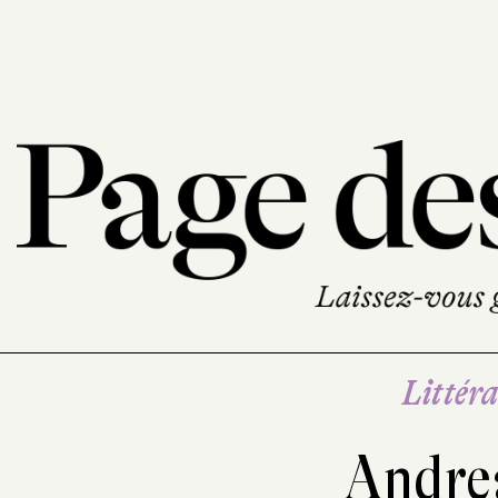
Littéra
Andre