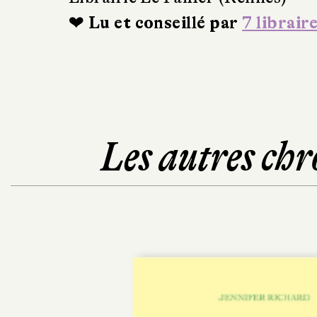
❤ Lu et conseillé par
7 librair
Les autres chr