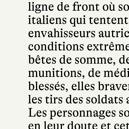
ligne de front où so
italiens qui tenten
envahisseurs autri
conditions extrêm
bêtes de somme, de 
munitions, de méd
blessés, elles brave
les tirs des soldat
Les personnages so
en leur doute et cet