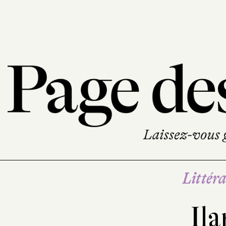
Littéra
Ila