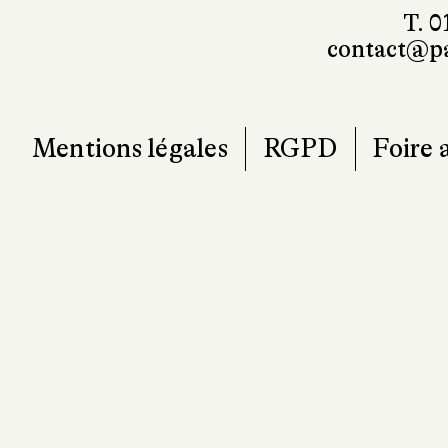
contact@pa
Mentions légales
RGPD
Foire 