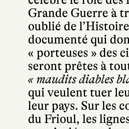
Grande Guerre à tr
oublié de l’Histoire
documenté qui donn
« porteuses » des c
seront prêtes à tou
« maudits diables bl
qui veulent tuer l
leur pays. Sur les c
du Frioul, les ligne