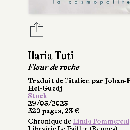
Ilaria Tuti
Fleur de roche
Traduit de l'italien par Johan-
Hel-Guedj
Stock
29/03/2023
320 pages, 23 €
Chronique de
Linda Pommereul
Librairie Le Failler (Rennes)