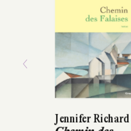
Previous
Lars Kepler