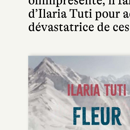
omniprésente, il fal
d’Ilaria Tuti pour 
dévastatrice de ces