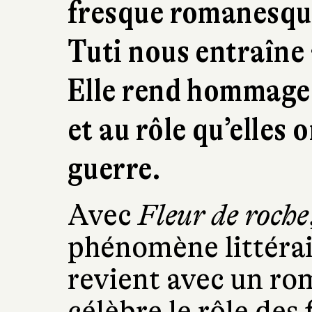
fresque romanesque
Tuti nous entraîne 
Elle rend hommage 
et au rôle qu’elles 
guerre.
Avec
Fleur de roche
phénomène littérai
revient avec un ro
célèbre le rôle de