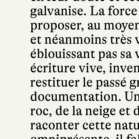
galvanise. La force 
proposer, au moyen
et néanmoins très 
éblouissant pas sa 
écriture vive, inve
restituer le passé g
documentation. Un 
roc, de la neige et
raconter cette nat