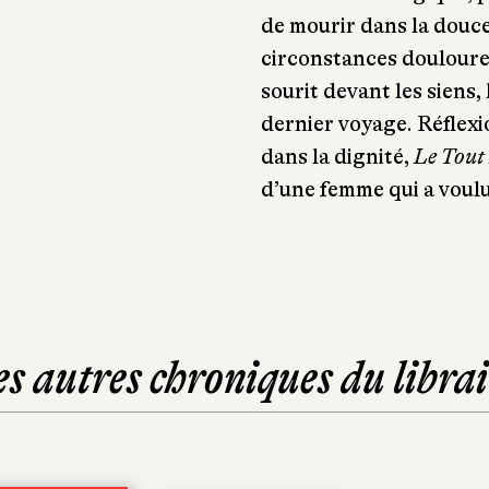
de mourir dans la douc
circonstances douloure
sourit devant les siens
dernier voyage. Réflexio
dans la dignité,
Le Tout
d’une femme qui a voulu
es autres chroniques du librai