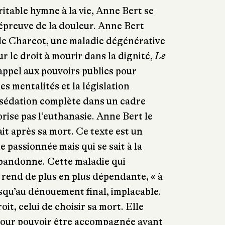
ritable hymne à la vie, Anne Bert se
’épreuve de la douleur. Anne Bert
 de Charcot, une maladie dégénérative
r le droit à mourir dans la dignité,
Le
appel aux pouvoirs publics pour
es mentalités et la législation
 sédation complète dans un cadre
orise pas l’euthanasie. Anne Bert le
ait après sa mort. Ce texte est un
 passionnée mais qui se sait à la
abandonne. Cette maladie qui
a rend de plus en plus dépendante, « à
usqu’au dénouement final, implacable.
roit, celui de choisir sa mort. Elle
 pour pouvoir être accompagnée avant