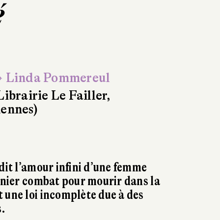
é
 Linda Pommereul
Librairie Le Failler,
ennes)
 dit l’amour infini d’une femme
ernier combat pour mourir dans la
 une loi incomplète due à des
s.