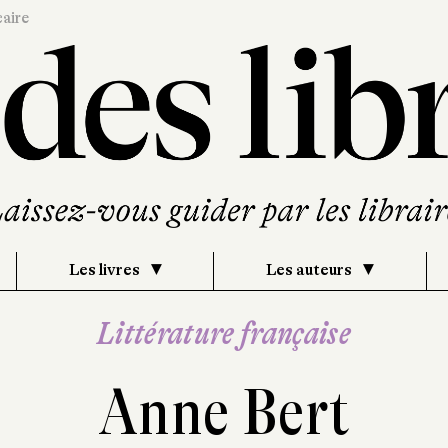
caire
Les livres
Les auteurs
Littérature française
Anne Bert