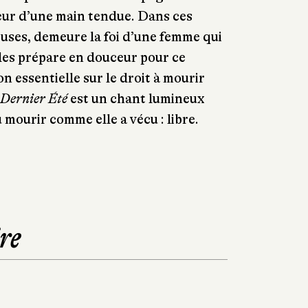
eur d’une main tendue. Dans ces
uses, demeure la foi d’une femme qui
, les prépare en douceur pour ce
n essentielle sur le droit à mourir
 Dernier Été
est un chant lumineux
 mourir comme elle a vécu : libre.
re