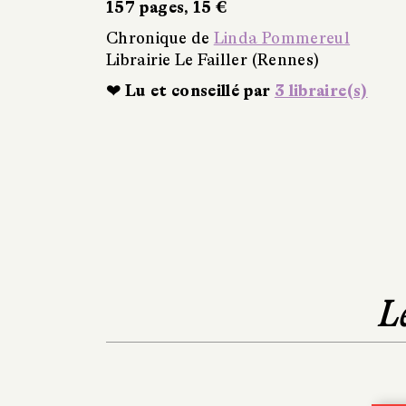
157 pages, 15 €
Chronique de
Linda Pommereul
Librairie Le Failler (Rennes)
❤ Lu et conseillé par
3 libraire(s)
L