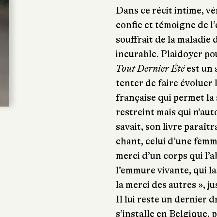
Dans ce récit intime, vé
confie et témoigne de l
souffrait de la maladie
incurable. Plaidoyer pou
Tout Dernier Été
est un 
tenter de faire évoluer l
française qui permet la
restreint mais qui n’aut
savait, son livre paraîtr
chant, celui d’une femme
merci d’un corps qui l’
l’emmure vivante, qui l
la merci des autres », j
Il lui reste un dernier d
s’installe en Belgique,