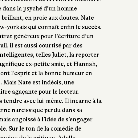
 dans la psyché d’un homme
brillant, en proie aux doutes. Nate
w-yorkais qui connaît enfin le succès.
ntrat généreux pour l’écriture d’un
l, il est aussi courtisé par des
telligentes, telles Juliet, la reporter
gnifique ex-petite amie, et Hannah,
nt l’esprit et la bonne humeur en
. Mais Nate est indécis, une
ître agaçante pour le lecteur.
as tendre avec lui-même. Il incarne à la
erne narcissique perdu dans sa
ais angoissé à l’idée de s’engager
le. Sur le ton de la comédie de
s aigu de la critique, Adelle