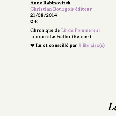
Anne Rabinovitch
Christian Bourgois éditeur
21/08/2014
0 €
Chronique de
Linda Pommereul
Librairie Le Failler (Rennes)
❤ Lu et conseillé par
9 libraire(s)
L