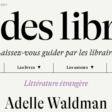
caire
Les livres
Les auteurs
Littérature étrangère
Adelle Waldman