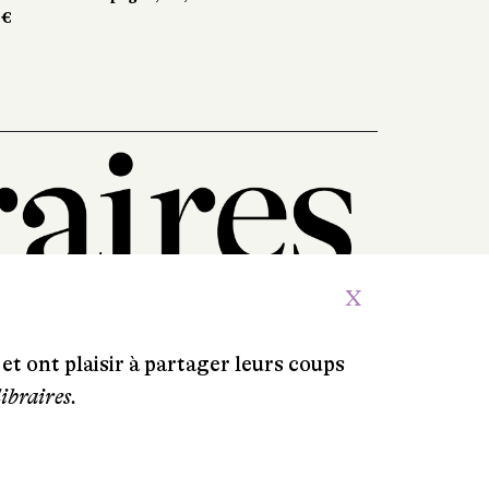
livres
276 pages, 20,90 €
X
et ont plaisir à partager leurs coups
libraires.