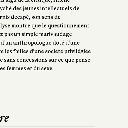
ché des jeunes intellectuels de
ernis décapé, son sens de
nalyse montre que le questionnement
st pas un simple marivaudage
 d’un anthropologue doté d’une
e les failles d’une société privilégiée
te sans concessions sur ce que pense
es femmes et du sexe.
re