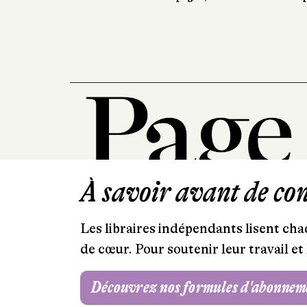
À savoir avant de cont
Les libraires indépendants lisent chaq
de cœur. Pour soutenir leur travail 
Découvrez nos formules d'abonnem