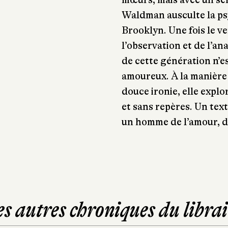
Waldman ausculte la psy
Brooklyn. Une fois le v
l’observation et de l’a
de cette génération n’e
amoureux. À la manière
douce ironie, elle explor
et sans repères. Un tex
un homme de l’amour, d
es autres chroniques du librai