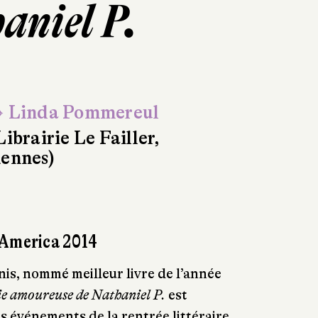
aniel P.
 Linda Pommereul
Librairie Le Failler,
ennes)
/America 2014
nis, nommé meilleur livre de l’année
e amoureuse de Nathaniel P.
est
 événements de la rentrée littéraire.