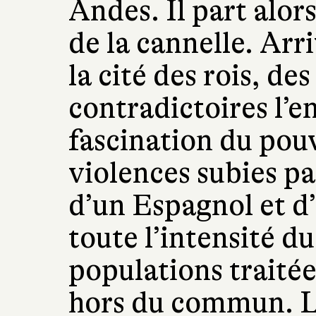
Andes. Il part alor
de la cannelle. Arr
la cité des rois, de
contradictoires l’
fascination du pouv
violences subies par
d’un Espagnol et d
toute l’intensité d
populations traité
hors du commun. L