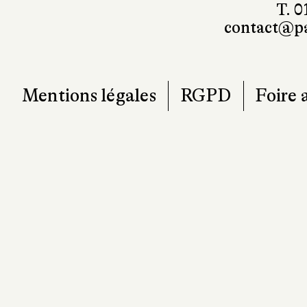
T. 0
contact@pa
Mentions légales
RGPD
Foire 