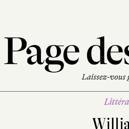
Littéra
Willi