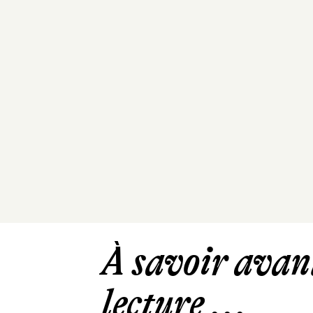
À savoir avant
lecture ...