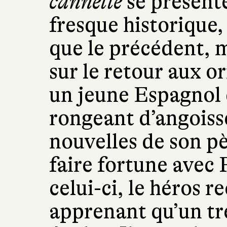
cannelle
se présent
fresque historique,
que le précédent, 
sur le retour aux o
un jeune Espagnol 
rongeant d’angoisse
nouvelles de son pè
faire fortune avec 
celui-ci, le héros re
apprenant qu’un tré