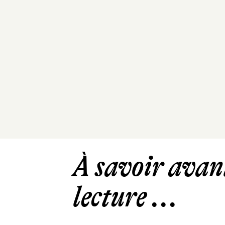
À savoir avant
lecture ...