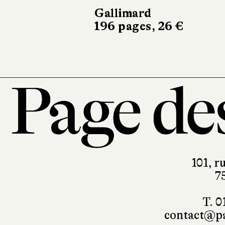
Gallimard
196 pages, 26 €
101, r
7
T. 0
contact@pa