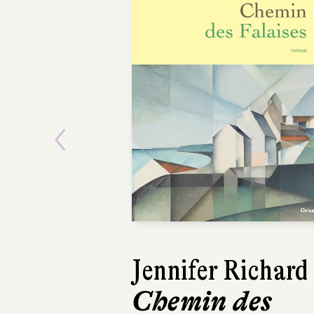
Previous
Jennifer Richard
Lars Kepler
Chemin des
Le Somna