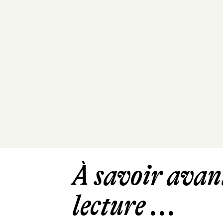
À savoir avant
lecture ...