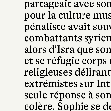
partageait avec son
pour la culture mu
pénaliste avait so
combattants syrien
alors d’Isra que so
et se réfugie corps
religieuses déliran
extrémistes sur Inte
seule réponse à son
colère, Sophie se d