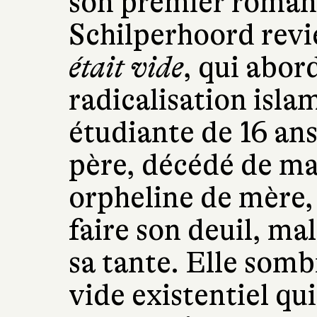
son premier roma
Schilperhoord revi
était vide
, qui abord
radicalisation isla
étudiante de 16 ans
père, décédé de ma
orpheline de mère, 
faire son deuil, ma
sa tante. Elle somb
vide existentiel qu