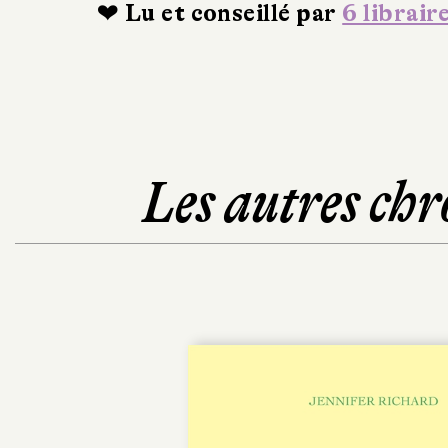
❤ Lu et conseillé par
6 librair
Les autres chr