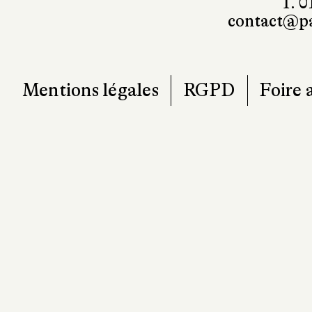
T. 0
contact@pa
Mentions légales
RGPD
Foire 