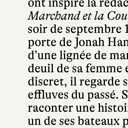
ont inspiré la réda
Marchand et la Cou
soir de septembre 
porte de Jonah Hanc
d’une lignée de mar
deuil de sa femme et
discret, il regarde 
effluves du passé. S
raconter une histoi
un de ses bateaux 