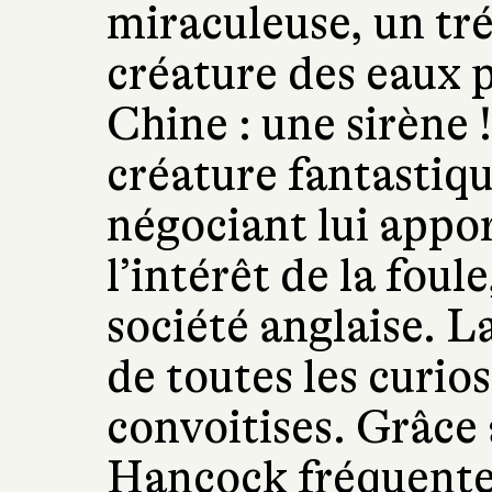
miraculeuse, un tré
créature des eaux 
Chine : une sirène !
créature fantastiqu
négociant lui appor
l’intérêt de la fou
société anglaise. La
de toutes les curios
convoitises. Grâce 
Hancock fréquente 