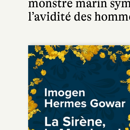
monstre marin symb
l’avidité des homm