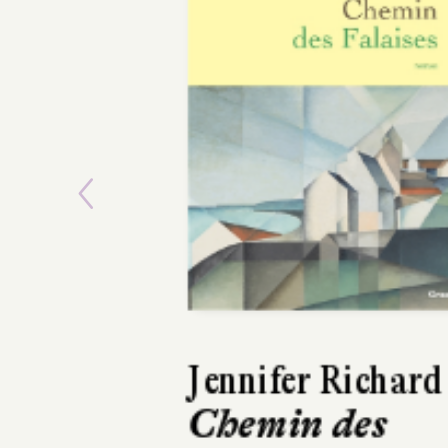
Previous
Lars Kepler
Le Somnambu