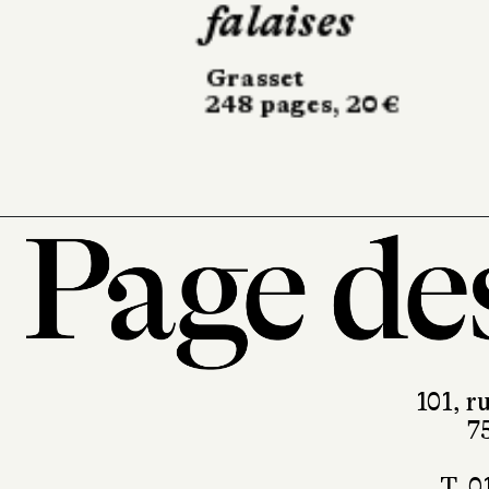
Actes Sud
504 pages, 24,50 €
101, r
7
T. 0
contact@pa