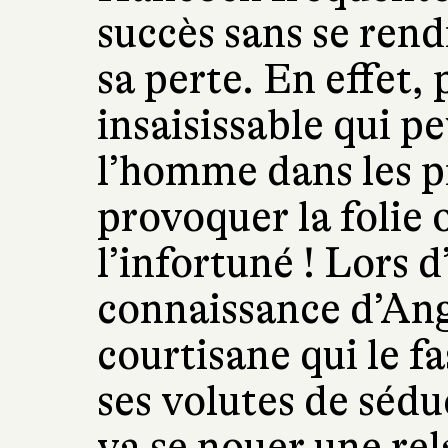
succès sans se rend
sa perte. En effet,
insaisissable qui p
l’homme dans les p
provoquer la folie 
l’infortuné ! Lors d’
connaissance d’Ang
courtisane qui le f
ses volutes de sédu
va se nouer une re