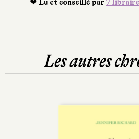
❤ Lu et conseillé par
7 librair
Les autres chr