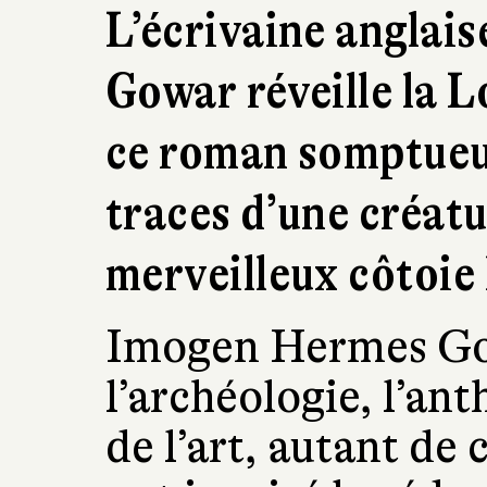
L’écrivaine anglai
Gowar réveille la 
ce roman somptueux
traces d’une créat
merveilleux côtoie
Imogen Hermes Go
l’archéologie, l’ant
de l’art, autant de 