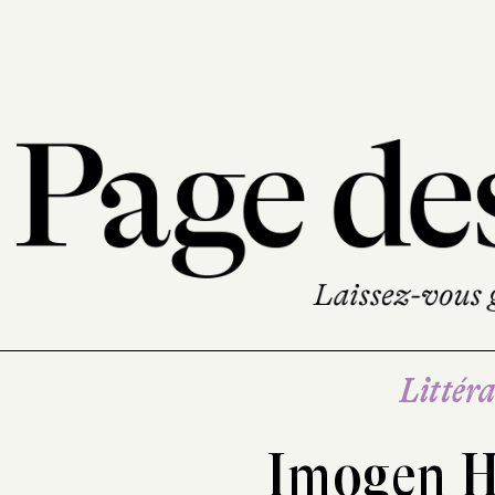
Littéra
Imogen 