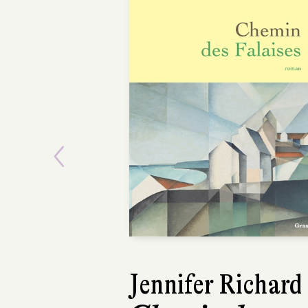
Previous
Jennifer Richard
Lars Kepler