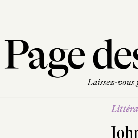
Littéra
Joh