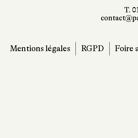
T. 0
contact@pa
Mentions légales
RGPD
Foire 