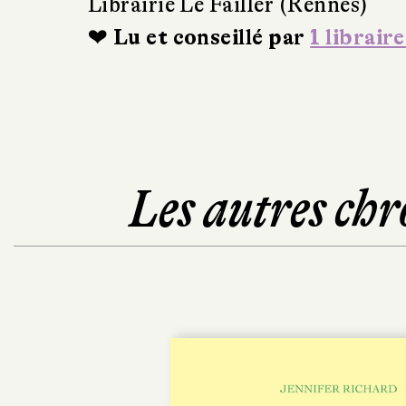
Librairie Le Failler (Rennes)
❤ Lu et conseillé par
1 libraire
Les autres chr