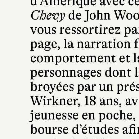
d’Amérique avec c
Chevy
de John Wood
vous ressortirez pa
page, la narration 
comportement et la
personnages dont l
broyées par un pré
Wirkner, 18 ans, ave
jeunesse en poche,
bourse d’études afi