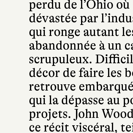
perdu de l’Ohio où 
dévastée par l’indu
qui ronge autant le
abandonnée à un c
scrupuleux. Difficil
décor de faire les 
retrouve embarquée
qui la dépasse au p
projets. John Woo
ce récit viscéral, t