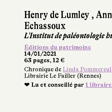
Henry de Lumley
,
Ann
Echassoux
L'Institut de paléontologie 
Éditions du patrimoine
14/01/2021
63 pages, 12 €
Chronique de
Linda Pommereul
Librairie Le Failler (Rennes)
❤ Lu et conseillé par
1 libraire