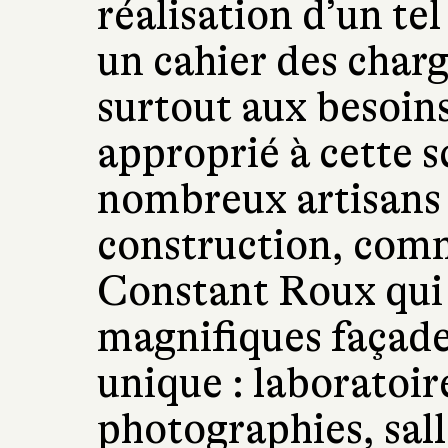
réalisation d’un t
un cahier des charg
surtout aux besoins 
approprié à cette s
nombreux artisans 
construction, comm
Constant Roux qui e
magnifiques façades
unique : laboratoire
photographies, sall