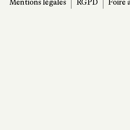
Mentions légales
RGPD
Foire 