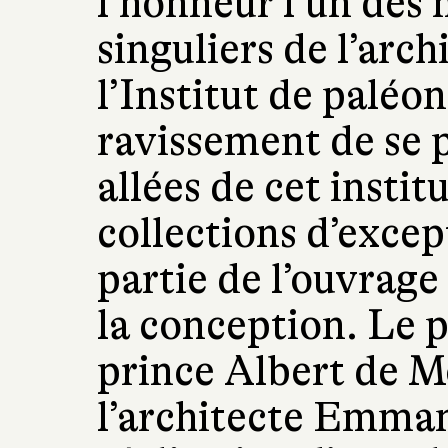
l’honneur l’un des
singuliers de l’arc
l’Institut de paléo
ravissement de se 
allées de cet instit
collections d’excep
partie de l’ouvrage
la conception. Le pr
prince Albert de Mo
l’architecte Emma