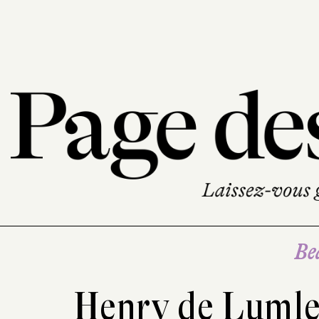
Be
Henry de Luml