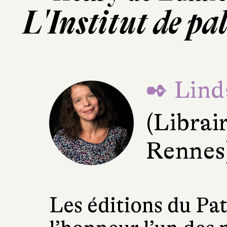
L'Institut de p
✒ Lind
(Librair
Rennes
Les éditions du Pa