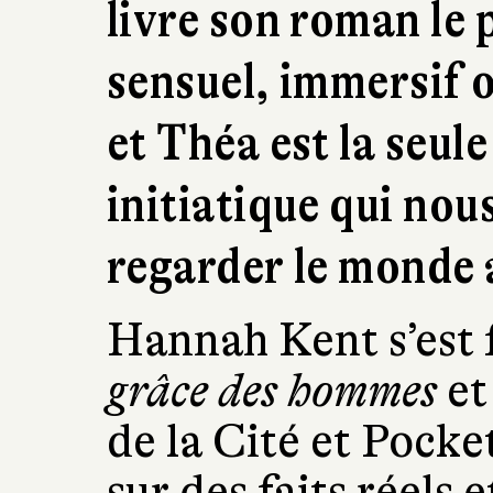
livre son roman le 
sensuel, immersif 
et Théa est la seule
initiatique qui nou
regarder le monde
Hannah Kent s’est 
grâce des hommes
e
de la Cité et Pocke
sur des faits réels 