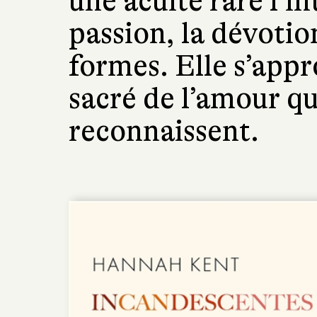
une acuité rare l’in
passion, la dévotio
formes. Elle s’appr
sacré de l’amour q
reconnaissent.