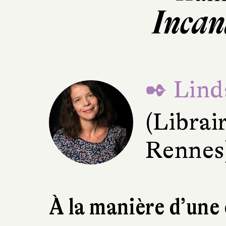
Incan
✒ Lind
(Librair
Rennes
À la manière d’une