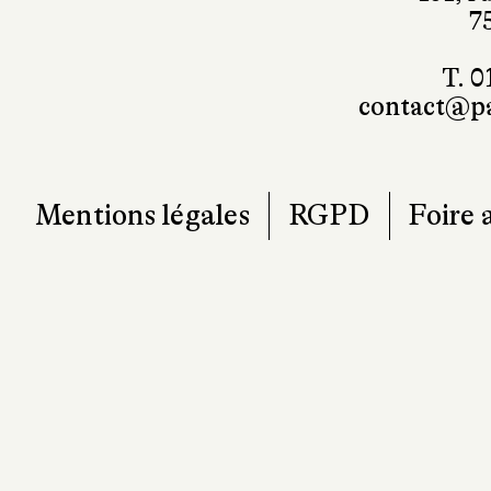
T. 0
contact@pa
Mentions légales
RGPD
Foire 