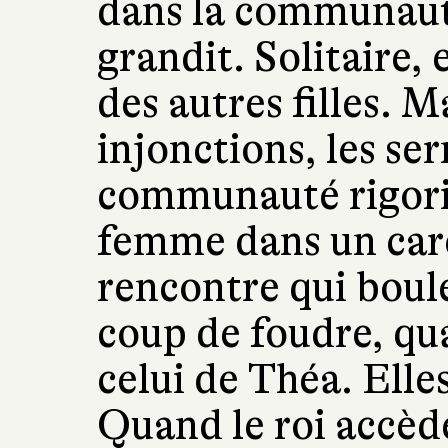
dans la communauté
grandit. Solitaire, 
des autres filles. Ma
injonctions, les se
communauté rigoris
femme dans un carca
rencontre qui boule
coup de foudre, qu
celui de Théa. Elle
Quand le roi accèd