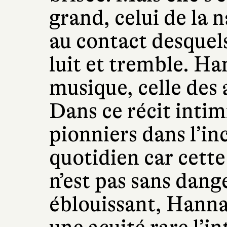
grand, celui de la 
au contact desquel
luit et tremble. H
musique, celle des a
Dans ce récit intimi
pionniers dans l’in
quotidien car cett
n’est pas sans dan
éblouissant, Hann