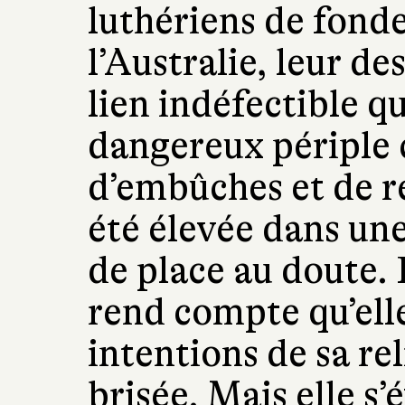
luthériens de fonde
l’Australie, leur de
lien indéfectible qu
dangereux périple
d’embûches et de r
été élevée dans une
de place au doute. 
rend compte qu’elle
intentions de sa rel
brisée. Mais elle s’