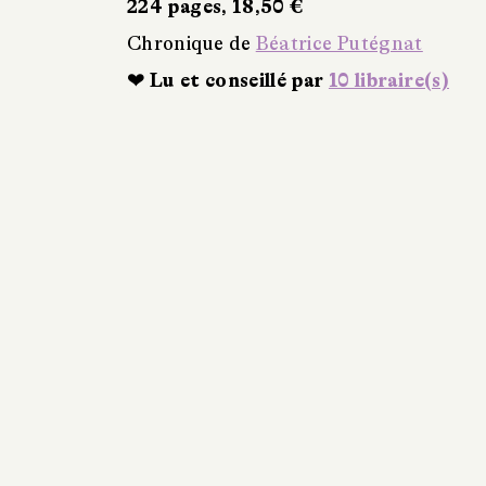
224 pages, 18,50 €
Chronique de
Béatrice Putégnat
❤ Lu et conseillé par
10 libraire(s)