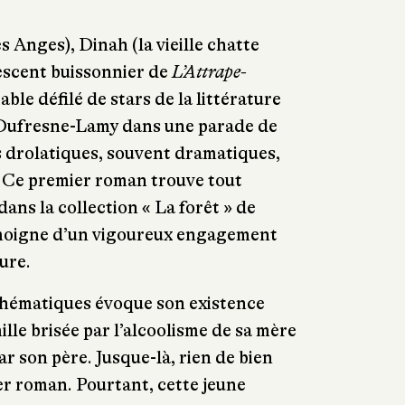
 Anges), Dinah (la vieille chatte
lescent buissonnier de
L’Attrape-
table défilé de stars de la littérature
 Dufresne-Lamy dans une parade de
s drolatiques, souvent dramatiques,
! Ce premier roman trouve tout
ans la collection « La forêt » de
émoigne d’un vigoureux engagement
ture.
hématiques évoque son existence
lle brisée par l’alcoolisme de sa mère
ar son père. Jusque-là, rien de bien
r roman. Pourtant, cette jeune