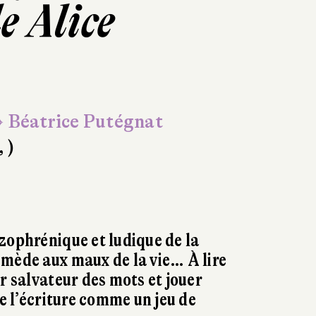
e Alice
 Béatrice Putégnat
, )
zophrénique et ludique de la
mède aux maux de la vie… À lire
r salvateur des mots et jouer
De l’écriture comme un jeu de