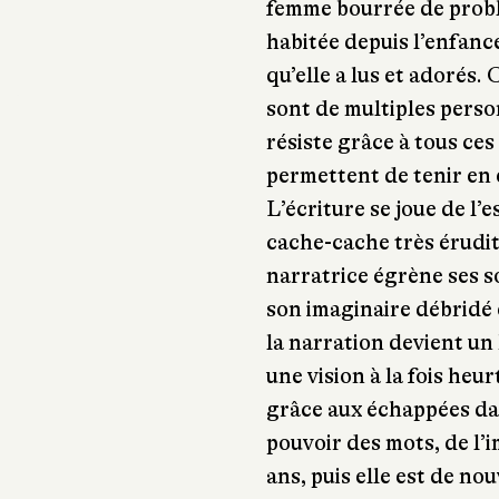
femme bourrée de probl
habitée depuis l’enfanc
qu’elle a lus et adorés. 
sont de multiples perso
résiste grâce à tous ces
permettent de tenir en é
L’écriture se joue de l’
cache-cache très érudite,
narratrice égrène ses s
son imaginaire débridé 
la narration devient un
une vision à la fois heu
grâce aux échappées dan
pouvoir des mots, de l’
ans, puis elle est de nou