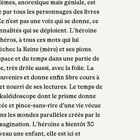
èmes, anorexique mais géniale, est
e par tous les personnages des livres
Ce n’est pas une voix qui se donne, ce
nnalités qui se déploient. L’héroïne
 héros, à tous ces mots qui lui
chec la Reine (mère) et ses pions.
espace et du temps dans une partie de
 très drôle aussi, avec la folie. La
ouvenirs et donne enfin libre cours à
et nourri de ses lectures. Le temps de
 kaléidoscope dont le prisme donne
rtée et pince-sans-rire d’une vie vécue
s les mondes parallèles créés par le
imagination. L’héroïne a bientôt 30
veau une enfant, elle est ici et