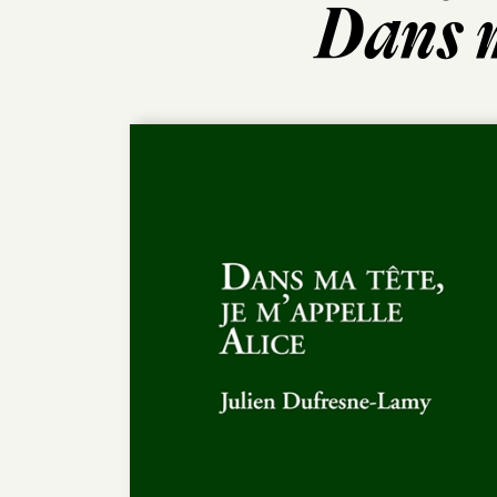
Dans m