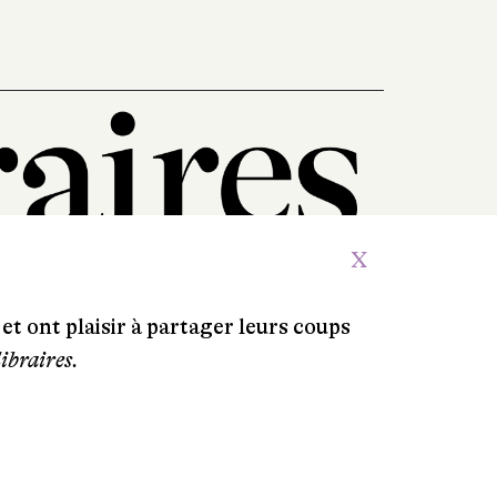
X
et ont plaisir à partager leurs coups
libraires.
Crédits
Contacts