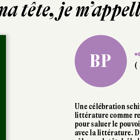
a tête, je m’appell
✒
BP
( 
Une célébration schi
littérature comme re
pour saluer le pouvoi
avec la littérature. 