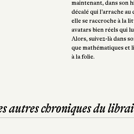
maintenant, dans son hi
décalé qui l’arrache au
elle se raccroche à la l
avatars bien réels qui lu
Alors, suivez-là dans so
que mathématiques et li
à la folie.
es autres chroniques du librai