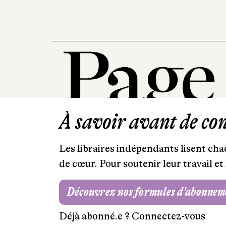
À savoir avant de cont
Les libraires indépendants lisent chaq
de cœur. Pour soutenir leur travail 
Découvrez nos formules d'abonnem
Déjà abonné.e ?
Connectez-vous
Mentions légales
RGPD