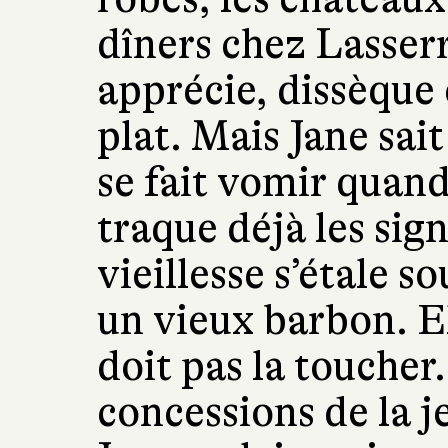
dîners chez Lasserr
apprécie, dissèque
plat. Mais Jane sait
se fait vomir quand
traque déjà les sig
vieillesse s’étale s
un vieux barbon. Ell
doit pas la toucher
concessions de la je