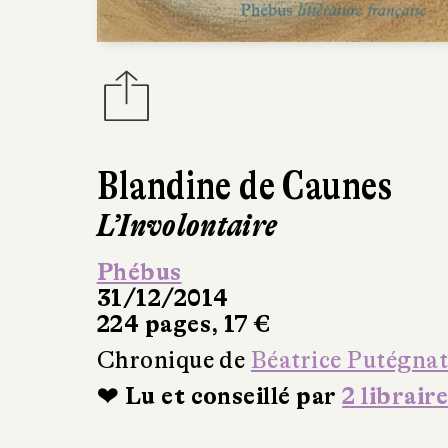
Blandine de Caunes
L’Involontaire
Phébus
31/12/2014
224 pages, 17 €
Chronique de
Béatrice Putégna
❤ Lu et conseillé par
2 libraire