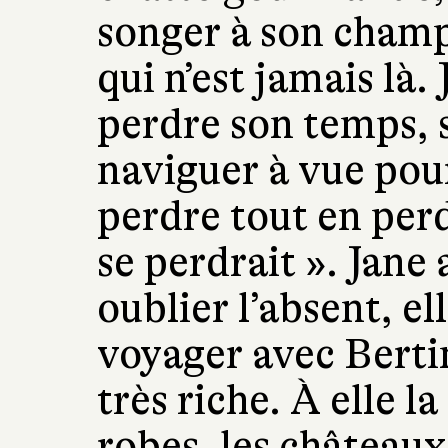
songer à son cham
qui n’est jamais là.
perdre son temps, 
naviguer à vue pour
perdre tout en perd
se perdrait ». Jane 
oublier l’absent, el
voyager avec Berti
très riche. À elle la
robes, les châteaux