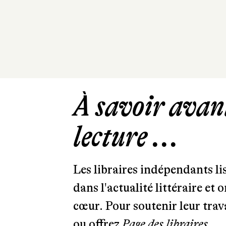
À savoir avant
lecture ...
Les libraires indépendants l
dans l'actualité littéraire et 
cœur. Pour soutenir leur tra
ou offrez
Page des libraires.