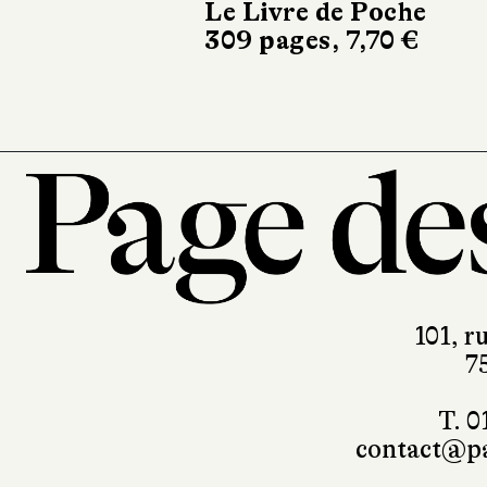
Le Livre de Poche
309 pages, 7,70 €
101, r
7
T. 0
contact@pa