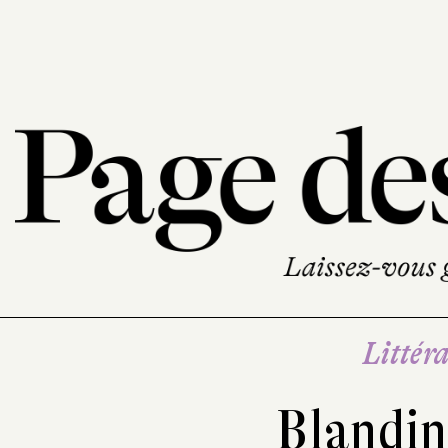
Littéra
Blandin