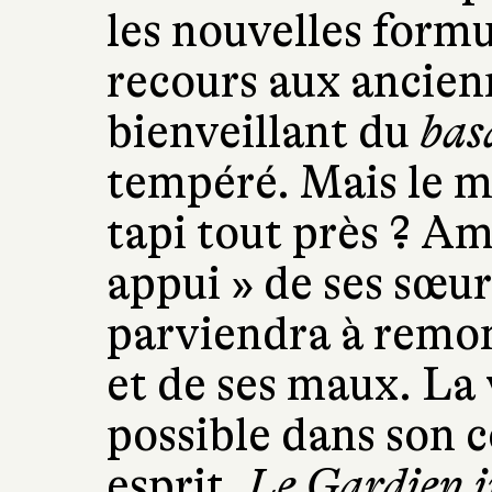
les nouvelles formu
recours aux ancienn
bienveillant du
bas
tempéré. Mais le m
tapi tout près ? Am
appui » de ses sœur
parviendra à remon
et de ses maux. La 
possible dans son c
esprit.
Le Gardien i