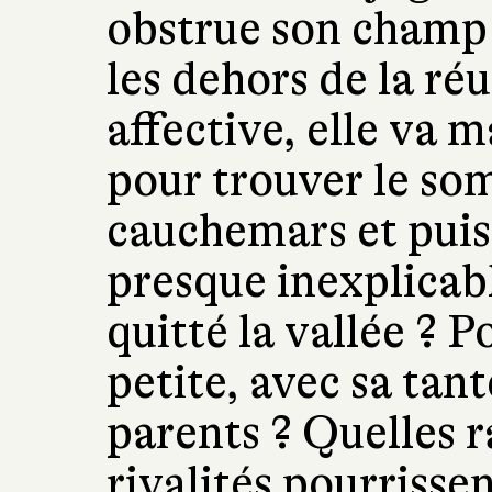
obstrue son champ 
les dehors de la réu
affective, elle va m
pour trouver le so
cauchemars et puis 
presque inexplicab
quitté la vallée ? P
petite, avec sa tant
parents ? Quelles r
rivalités pourrissen