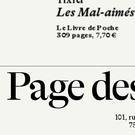
Le Livre de Poche
480 pages, 8,40 €
101, r
7