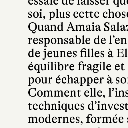
essaie de laisser q
soi, plus cette chos
Quand Amaia Salaz
responsable de l’en
de jeunes filles à E
équilibre fragile 
pour échapper à son
Comment elle, l’in
techniques d’invest
modernes, formée 