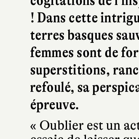
cogitations de l’i
! Dans cette intrig
terres basques sauv
femmes sont de fort
superstitions, ranc
refoulé, sa perspic
épreuve.
« Oublier est un ac