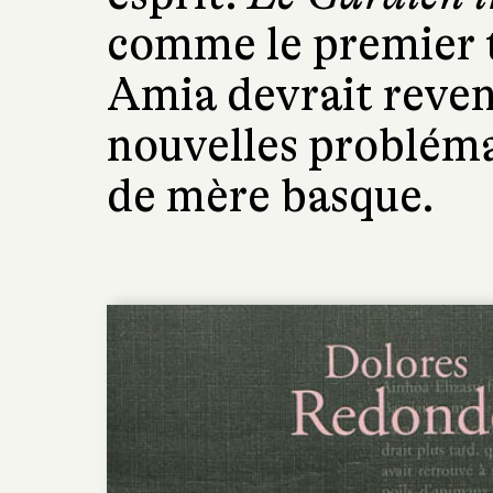
comme le premier t
Amia devrait reveni
nouvelles probléma
de mère basque.