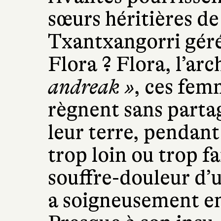
sœurs héritières de
Txantxangorri géré
Flora ? Flora, l’ar
andreak »
, ces fem
règnent sans partag
leur terre, pendan
trop loin ou trop fa
souffre-douleur d’
a soigneusement enf