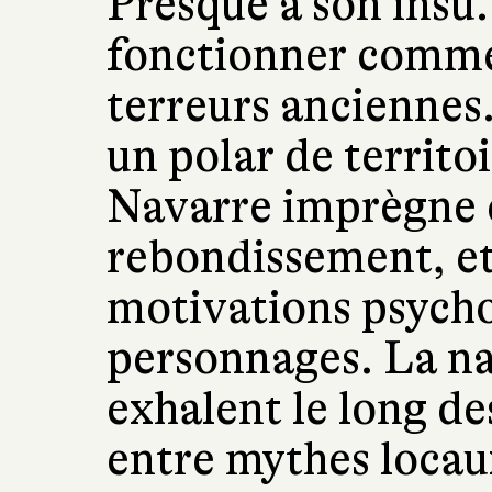
Presque à son insu
fonctionner comme 
terreurs anciennes
un polar de territoi
Navarre imprègne 
rebondissement, et
motivations psycho
personnages. La nat
exhalent le long de
entre mythes locau