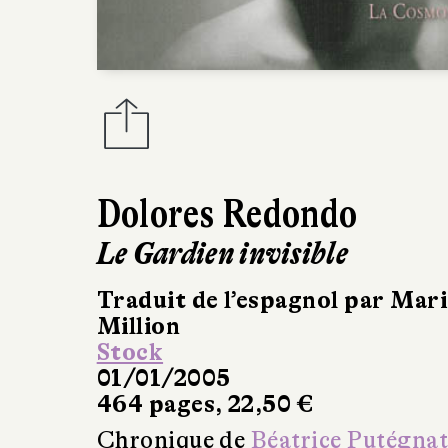
Dolores Redondo
Le Gardien invisible
Traduit de l’espagnol par Mar
Million
Stock
01/01/2005
464 pages, 22,50 €
Chronique de
Béatrice Putégna