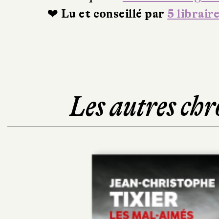
❤ Lu et conseillé par
5 librair
Les autres chr