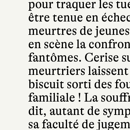
pour traquer les tue
être tenue en échec
meurtres de jeunes
en scène la confron
fantômes. Cerise su
meurtriers laissent
biscuit sorti des f
familiale ! La souff
dit, autant de sym
sa faculté de juge