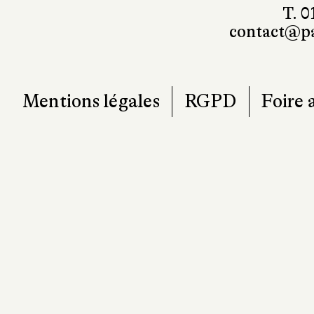
T. 0
contact@pa
Mentions légales
RGPD
Foire 