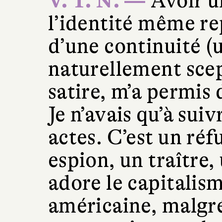
V. T. N. —
Avoir u
l’identité même re
d’une continuité (u
naturellement scep
satire, m’a permis 
Je n’avais qu’à suiv
actes. C’est un ré
espion, un traître, 
adore le capitalism
américaine, malgré