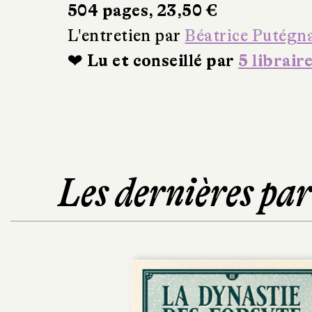
504 pages, 23,50 €
L'entretien par
Béatrice Putégn
❤ Lu et conseillé par
5 librair
Les dernières pa