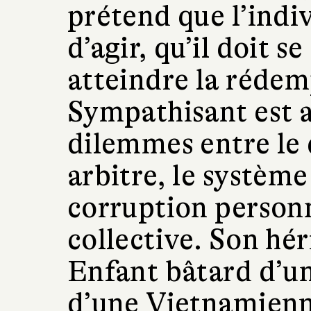
prétend que l’indi
d’agir, qu’il doit 
atteindre la rédem
Sympathisant est a
dilemmes entre le d
arbitre, le système 
corruption personn
collective. Son hér
Enfant bâtard d’un
d’une Vietnamienne