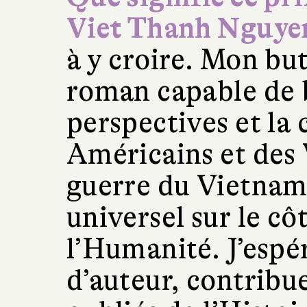
Viet Thanh Nguy
à y croire. Mon but
roman capable de 
perspectives et la
Américains et des 
guerre du Vietnam,
universel sur le c
l’Humanité. J’espé
d’auteur, contribu