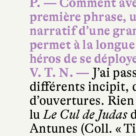
P. — Comment avez
première phrase, u
narratif d’une gra
permet à la longue
héros de se déploye
V. T. N. —
J’ai pas
différents incipit,
d’ouvertures. Rien 
lu
Le Cul de Judas
d
Antunes (Coll. « Ti