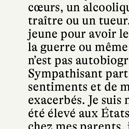
cœurs, un alcooliq
traître ou un tueur.
jeune pour avoir l
la guerre ou même
n’est pas autobiog
Sympathisant part
sentiments et de m
exacerbés. Je suis 
été élevé aux État
chez mes parents, j