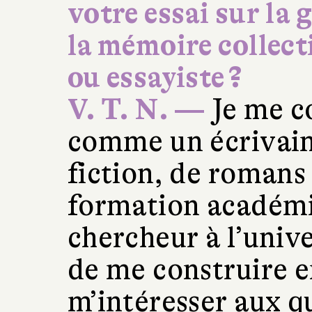
votre essai sur la
la mémoire collect
ou essayiste ?
V. T. N. —
Je me co
comme un écrivain 
fiction, de romans e
formation académiq
chercheur à l’univ
de me construire e
m’intéresser aux q