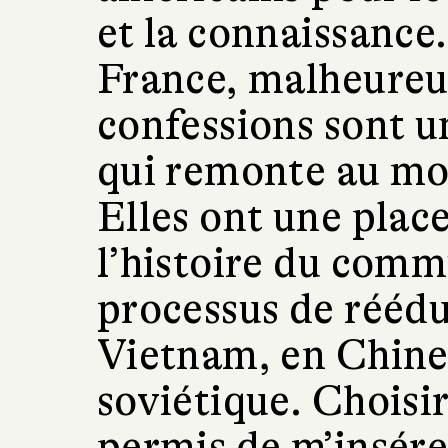
et la connaissance
France, malheure
confessions sont un
qui remonte au moi
Elles ont une plac
l’histoire du comm
processus de réédu
Vietnam, en Chine
soviétique. Choisi
permis de m’insére