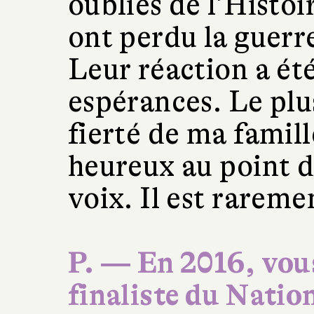
oubliés de l’Histoi
ont perdu la guerre
Leur réaction a ét
espérances. Le plu
fierté de ma famil
heureux au point d
voix. Il est raremen
P. — En 2016, vou
finaliste du Nati