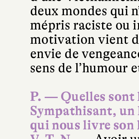
deux mondes qui n’
mépris raciste ou
motivation vient d
envie de vengeance
sens de l’humour et
P. — Quelles sont 
Sympathisant, un 
qui nous livre son 