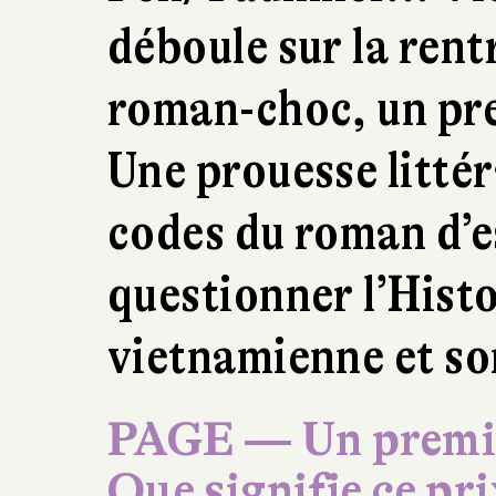
déboule sur la rent
roman-choc, un pre
Une prouesse littér
codes du roman d’
questionner l’Histo
vietnamienne et so
PAGE — Un premier
Que signifie ce pri