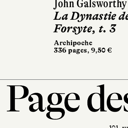
John Galsworthy
La Dynastie d
Forsyte, t. 3
Archipoche
336 pages, 9,50 €