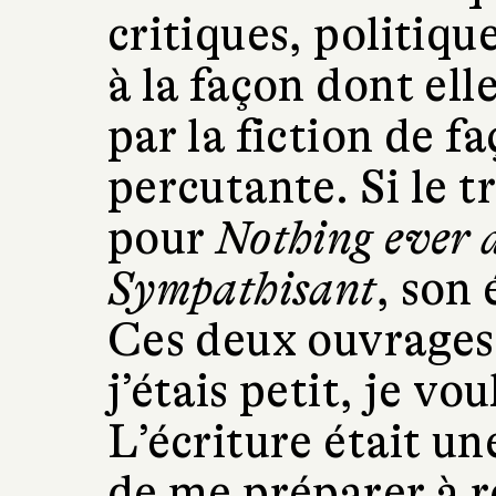
critiques, politiqu
à la façon dont ell
par la fiction de f
percutante. Si le t
pour
Nothing ever d
Sympathisant
, son 
Ces deux ouvrages
j’étais petit, je vo
L’écriture était u
de me préparer à 