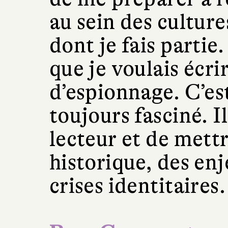
au sein des cultur
dont je fais partie.
que je voulais écr
d’espionnage. C’es
toujours fasciné. I
lecteur et de mett
historique, des enj
crises identitaires.