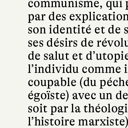
communisme, qui 
par des explication
son identité et de 
ses désirs de révo
de salut et d’utop
l’individu comme 
coupable (du péché
égoïste) avec un de
soit par la théolog
l’histoire marxiste