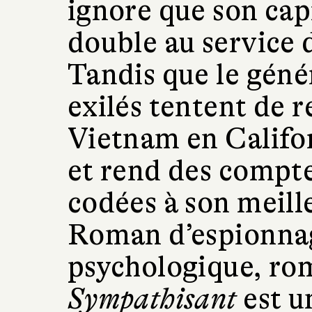
ignore que son cap
double au service
Tandis que le géné
exilés tentent de r
Vietnam en Califor
et rend des compte
codées à son meill
Roman d’espionnag
psychologique, ro
Sympathisant
est u