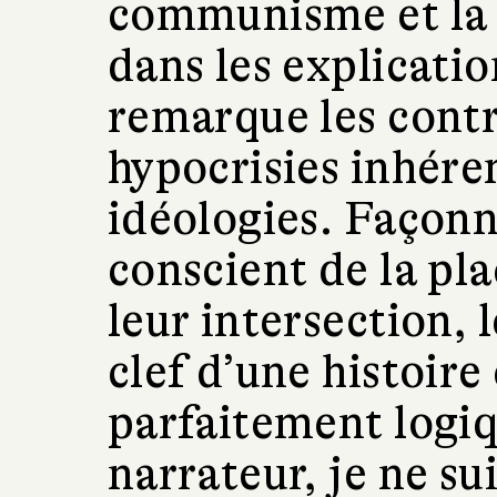
communisme et la r
dans les explicati
remarque les contr
hypocrisies inhéren
idéologies. Façonné
conscient de la pla
leur intersection, 
clef d’une histoir
parfaitement logiq
narrateur, je ne su