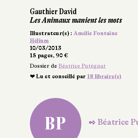
Gauthier David
Les Animaux manient les mots
Illustrateur(s) :
Amélie Fontaine
Hélium
10/03/2013
15 pages, 90 €
Dossier de
Béatrice Putégnat
❤ Lu et conseillé par
18 libraire(s)
BP
✒ Béatrice P