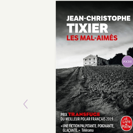
POC
Previous