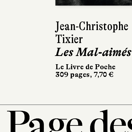
David Zukerma
San Perdido
Le Livre de Poche
480 pages, 8,40 €