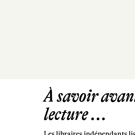
À savoir avant
lecture ...
Les libraires indépendants l