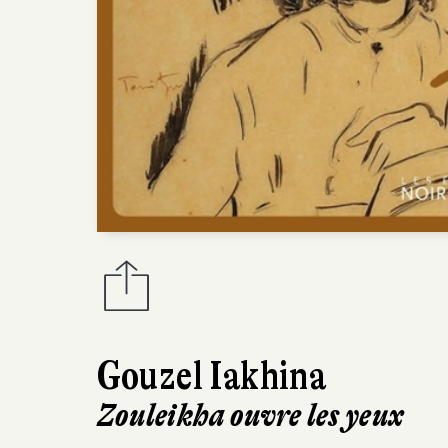
Gouzel Iakhina
Zouleikha ouvre les yeux