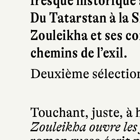
fresque historique 
Du Tatarstan à la S
Zouleikha et ses c
chemins de l’exil.
Deuxième sélection
Touchant, juste, à
Zouleikha ouvre les