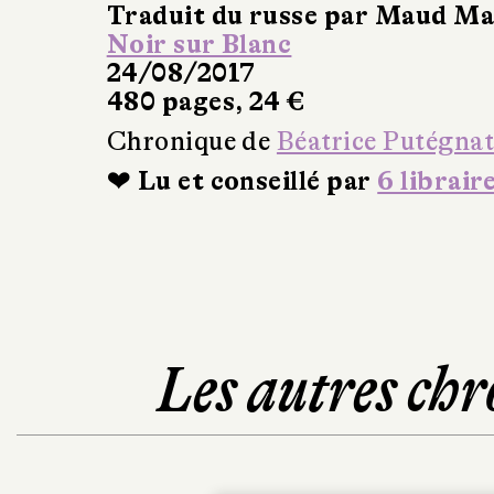
Traduit du russe par Maud Ma
Noir sur Blanc
24/08/2017
480 pages, 24 €
Chronique de
Béatrice Putégna
❤ Lu et conseillé par
6 librair
Les autres chr