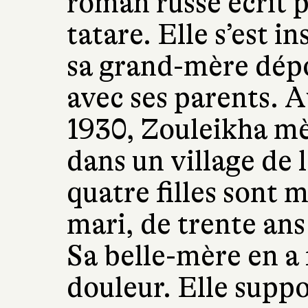
roman russe écrit 
tatare. Elle s’est i
sa grand-mère dépor
avec ses parents. 
1930, Zouleikha mè
dans un village de l
quatre filles sont 
mari, de trente ans 
Sa belle-mère en a 
douleur. Elle suppo