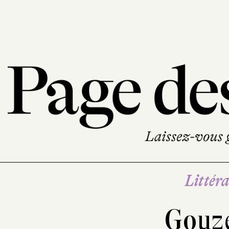
Littéra
Gouze