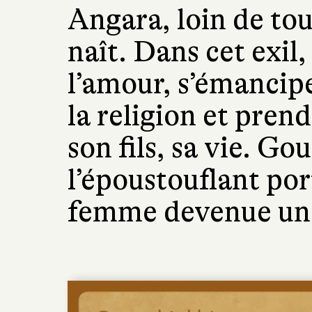
Angara, loin de tout
naît. Dans cet exil
l’amour, s’émancip
la religion et pren
son fils, sa vie. Go
l’époustouflant por
femme devenue un ê