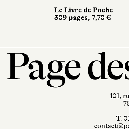
480 pages, 
Le Livre de Poche
309 pages, 7,70 €
101, r
7
T. 0
contact@pa