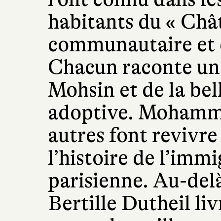
habitants du « Chât
communautaire et d
Chacun raconte un 
Mohsin et de la bell
adoptive. Mohammed
autres font revivre
l’histoire de l’imm
parisienne. Au-delà
Bertille Dutheil liv