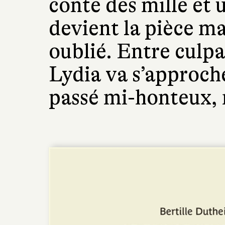
conte des mille et 
devient la pièce m
oublié. Entre culpa
Lydia va s’approch
passé mi-honteux, 