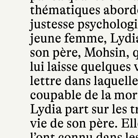
thématiques abord
justesse psychologi
jeune femme, Lydia,
son père, Mohsin, q
lui laisse quelques 
lettre dans laquelle
coupable de la mor
Lydia part sur les 
vie de son père. El
l’ont connu dans le