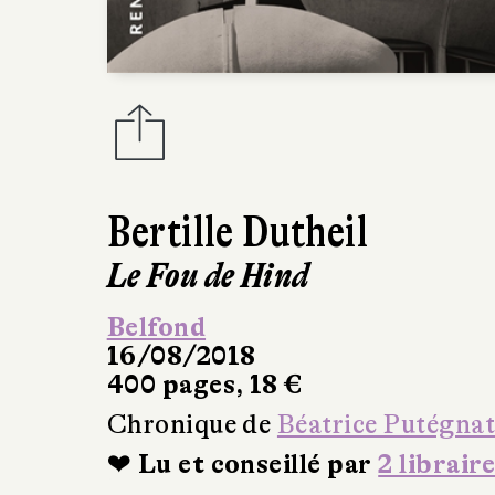
Bertille Dutheil
Le Fou de Hind
Belfond
16/08/2018
400 pages, 18 €
Chronique de
Béatrice Putégna
❤ Lu et conseillé par
2 libraire