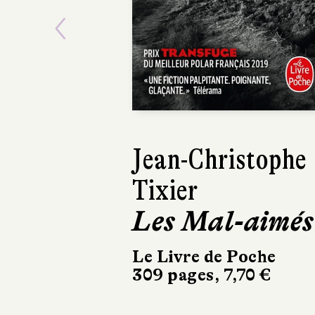
Previous
David Zukerm
San Perdido
Le Livre de Poche
480 pages, 8,40 €