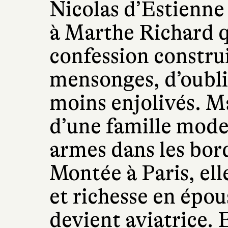
Nicolas d’Estienne
à Marthe Richard q
confession constru
mensonges, d’oublis
moins enjolivés. M
d’une famille modes
armes dans les bord
Montée à Paris, ell
et richesse en épou
devient aviatrice.