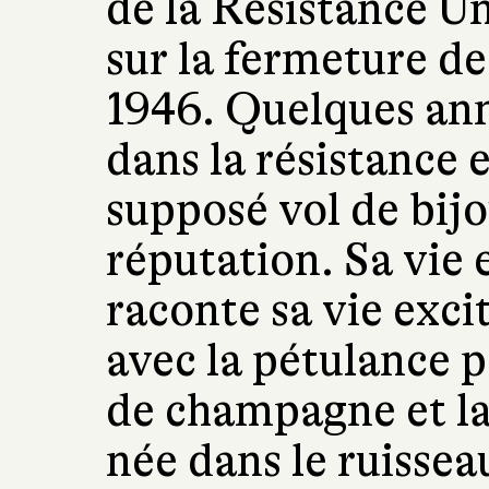
de la Résistance Uni
sur la fermeture de
1946. Quelques ann
dans la résistance e
supposé vol de bij
réputation. Sa vie 
raconte sa vie exci
avec la pétulance p
de champagne et l
née dans le ruisse