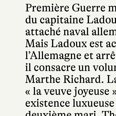
Première Guerre mo
du capitaine Ladoux
attaché naval all
Mais Ladoux est ac
l’Allemagne et arrê
il consacre un vol
Marthe Richard. La
« la veuve joyeuse
existence luxueuse 
deuxième mari, T