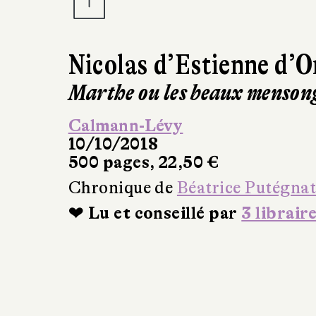
Nicolas d’Estienne d’O
Marthe ou les beaux menson
Calmann-Lévy
10/10/2018
500 pages, 22,50 €
Chronique de
Béatrice Putégna
❤ Lu et conseillé par
3 librair