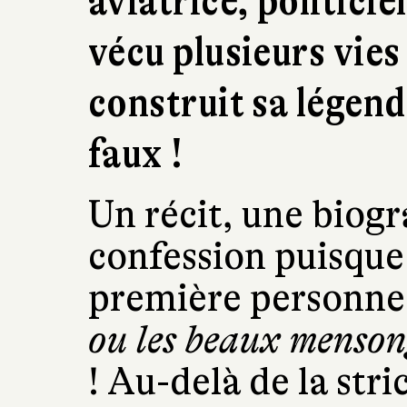
aviatrice, politici
vécu plusieurs vies 
construit sa légend
faux !
Un récit, une biog
confession puisque l
première personne 
ou les beaux menson
! Au-delà de la str