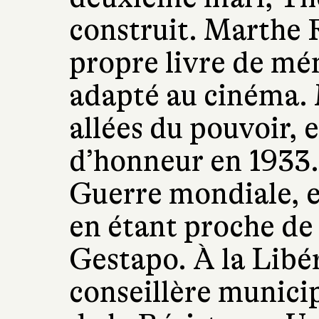
construit. Marthe 
propre livre de m
adapté au cinéma.
allées du pouvoir, 
d’honneur en 1933
Guerre mondiale, el
en étant proche de
Gestapo. À la Libér
conseillère municipa