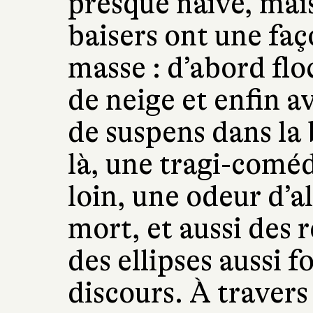
presque naïve, mais
baisers ont une faç
masse : d’abord flo
de neige et enfin a
de suspens dans la 
là, une tragi-coméd
loin, une odeur d’a
mort, et aussi des r
des ellipses aussi f
discours. À traver