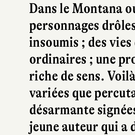
Dans le Montana ou
personnages drôles
insoumis ; des vies
ordinaires ; une p
riche de sens. Voil
variées que percuta
désarmante signées
jeune auteur qui a 