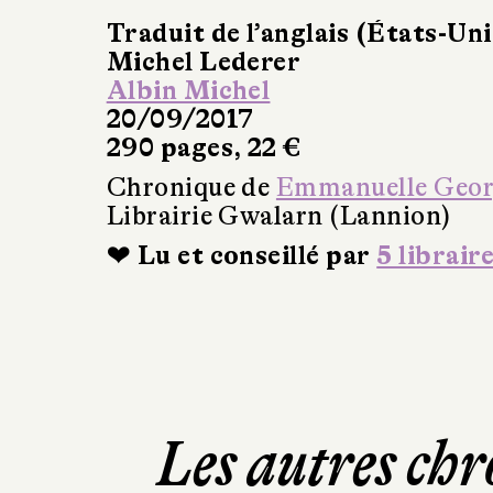
Traduit de l’anglais (États-Uni
Michel Lederer
Albin Michel
20/09/2017
290 pages, 22 €
Chronique de
Emmanuelle Geo
Librairie Gwalarn (Lannion)
❤ Lu et conseillé par
5 librair
Les autres chr