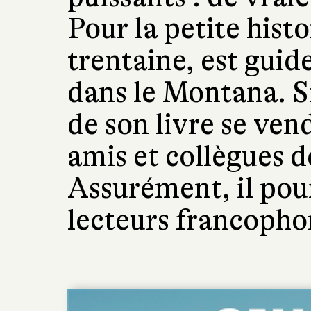
Pour la petite hist
trentaine, est guid
dans le Montana. S
de son livre se ven
amis et collègues d
Assurément, il pour
lecteurs francophon