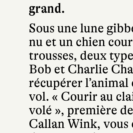
grand.
Sous une lune gib
nu et un chien cour
trousses, deux typ
Bob et Charlie Cha
récupérer l’animal 
vol. « Courir au cl
volé », première de
Callan Wink, vous