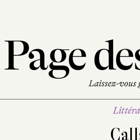
Littéra
Cal