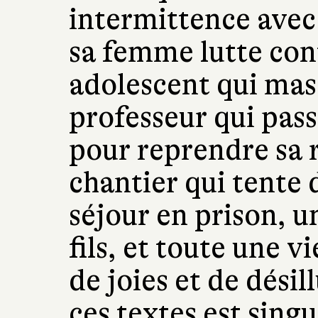
intermittence avec
sa femme lutte con
adolescent qui mas
professeur qui pas
pour reprendre sa r
chantier qui tente 
séjour en prison, u
fils, et toute une 
de joies et de dési
ces textes est singu