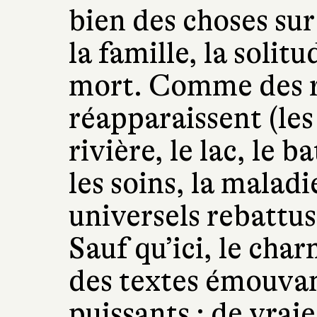
bien des choses sur
la famille, la solitu
mort. Comme des re
réapparaissent (les 
rivière, le lac, le b
les soins, la maladi
universels rebattus 
Sauf qu’ici, le cha
des textes émouvant
puissants : de vraie