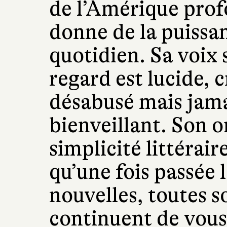
de l’Amérique pro
donne de la puissan
quotidien. Sa voix 
regard est lucide, c
désabusé mais jama
bienveillant. Son o
simplicité littérair
qu’une fois passée l
nouvelles, toutes s
continuent de vous