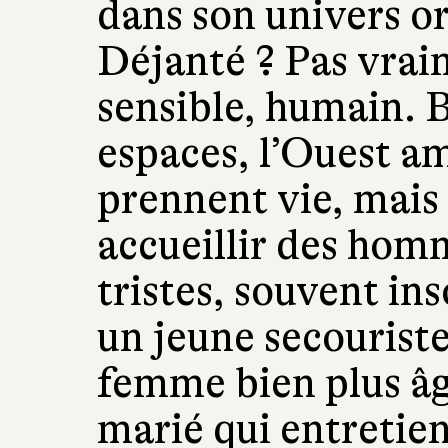
dans son univers or
Déjanté ? Pas vrai
sensible, humain. B
espaces, l’Ouest am
prennent vie, mais
accueillir des homm
tristes, souvent in
un jeune secourist
femme bien plus â
marié qui entretien