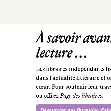
À savoir avant
lecture ...
Les libraires indépendants l
dans l'actualité littéraire et 
cœur. Pour soutenir leur tra
ou offrez
Page des libraires.
Découvrez nos formules d'a