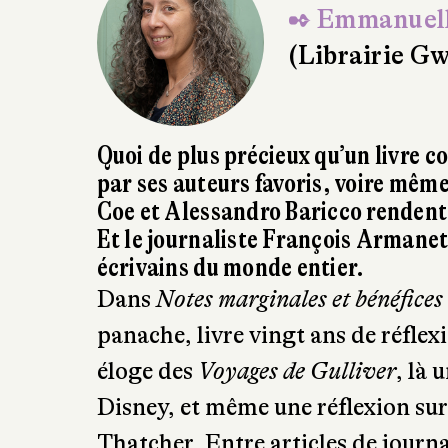
✒ Emmanuell
(Librairie G
Quoi de plus précieux qu’un livre co
par ses auteurs favoris, voire mêm
Coe et Alessandro Baricco rendent
Et le journaliste François Armanet
écrivains du monde entier.
Dans
Notes marginales et bénéfices
panache, livre vingt ans de réflexio
éloge des
Voyages de Gulliver
, là 
Disney, et même une réflexion su
Thatcher. Entre articles de journ