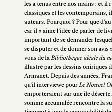
les a tenus entre nos mains : et il 
classiques et les contemporains, i
auteurs. Pourquoi ? Pour que d’aut
car il « aime l’idée de parler de l
important de se demander lesquels 
se disputer et de donner son avis 
vous de la
Bibliothèque idéale du n
illustré par les dessins oniriques
Armanet. Depuis des années, Fra
qu’il interviewe pour
Le Nouvel O
emporteraient sur une île déserte. I
somme accumulée rencontre la sug
tiennent à jour la comptabilité de