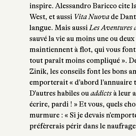
inspire. Alessandro Baricco cite l
West, et aussi
Vita Nuova
de Dante
langue. Mais aussi
Les Aventures 
sauvé la vie au moins une ou deux f
maintiennent à flot, qui vous font
tout paraît moins compliqué ». 
Zinik, les conseils font les bons
emporterait « d’abord l’annuaire t
D’autres habiles ou
addicts
à leur 
écrire, pardi ! » Et vous, quels 
murmure : « Si je devais n’emporter
préfèrerais périr dans le naufrage 