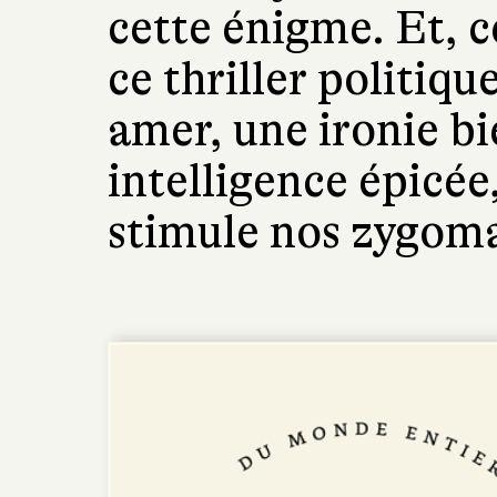
cette énigme. Et, c
ce thriller politiq
amer, une ironie b
intelligence épicée
stimule nos zygoma