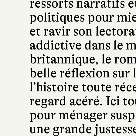
ressorts narratifs 
politiques pour mi
et ravir son lector
addictive dans le m
britannique, le rom
belle réflexion sur 
l’histoire toute ré
regard acéré. Ici t
pour ménager suspen
une grande justess