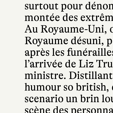
surtout pour dénonc
montée des extrême
Au Royaume-Uni, o
Royaume désuni, pos
après les funéraille
l’arrivée de Liz T
ministre. Distillan
humour so british,
scenario un brin l
scène des personna