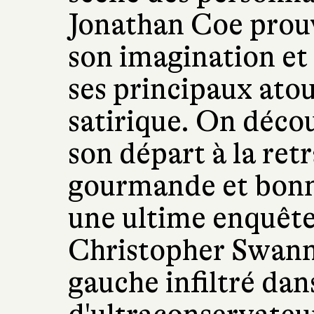
Jonathan Coe prouv
son imagination et 
ses principaux ato
satirique. On découv
son départ à la retr
gourmande et bonn
une ultime enquête
Christopher Swann,
gauche infiltré da