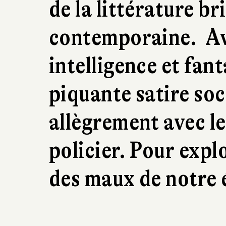
de la littérature b
contemporaine. A
intelligence et fanta
piquante satire soci
allègrement avec l
policier. Pour expl
des maux de notre