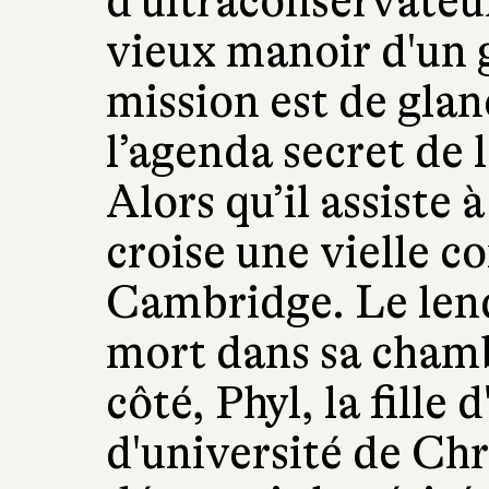
d'ultraconservateur
vieux manoir d'un g
mission est de glan
l’agenda secret de 
Alors qu’il assiste 
croise une vielle c
Cambridge. Le lend
mort dans sa chamb
côté, Phyl, la fille 
d'université de Chr