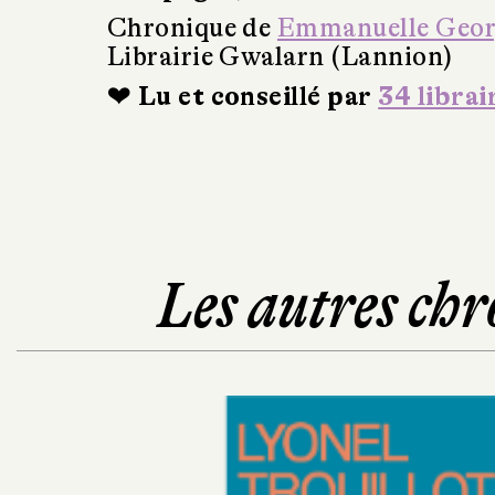
Chronique de
Emmanuelle Geo
Librairie Gwalarn (Lannion)
❤ Lu et conseillé par
34 librai
Les autres chr