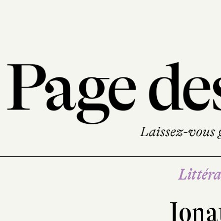
Littéra
Jona