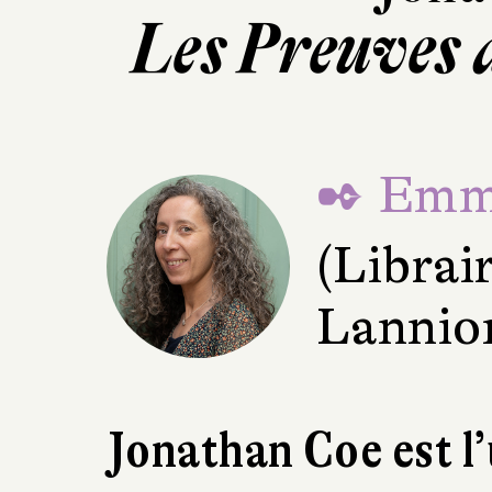
Les Preuves 
✒ Emma
(Librai
Lannio
Jonathan Coe est l