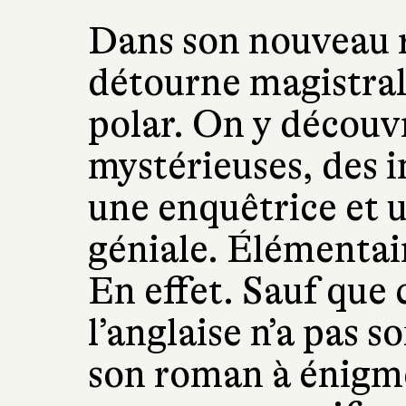
Dans son nouveau 
détourne magistral
polar. On y découv
mystérieuses, des i
une enquêtrice et u
géniale. Élémentai
En effet. Sauf que c
l’anglaise n’a pas 
son roman à énigme