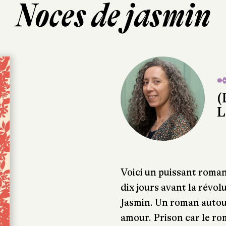
Noces de jasmin
✒
(
L
Voici un puissant roman
dix jours avant la révol
Jasmin. Un roman autour
amour. Prison car le ro