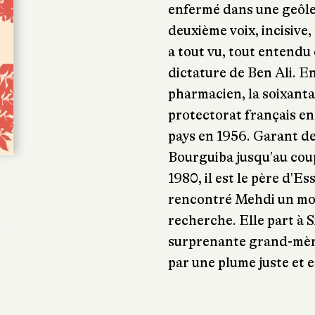
enfermé dans une geôle 
deuxième voix, incisive,
a tout vu, tout entendu
dictature de Ben Ali. En
pharmacien, la soixanta
protectorat français en
pays en 1956. Garant de
Bourguiba jusqu'au coup
1980, il est le père d'Es
rencontré Mehdi un moi
recherche. Elle part à S
surprenante grand-mèr
par une plume juste et 