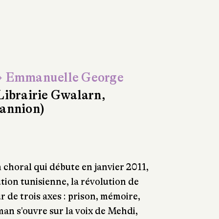
 Emmanuelle George
Librairie Gwalarn,
annion)
 choral qui débute en janvier 2011,
ution tunisienne, la révolution de
 de trois axes : prison, mémoire,
man s'ouvre sur la voix de Mehdi,