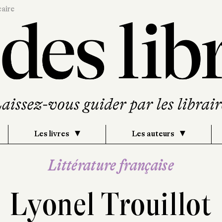
caire
Les livres
Les auteurs
Littérature française
Lyonel Trouillot