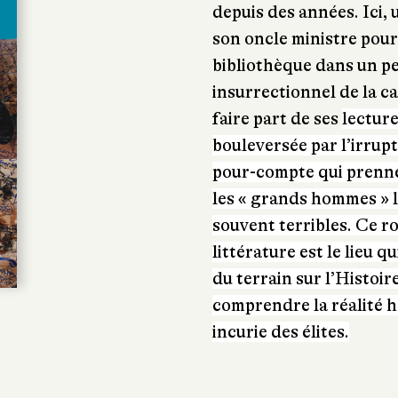
depuis des années. Ici,
son oncle ministre pour
bibliothèque dans un pet
insurrectionnel de la cap
faire part de ses
lecture
bouleversée par l’irrupt
pour-compte qui prennen
les « grands hommes » 
souvent terribles. Ce ro
littérature est le lieu 
du terrain sur l’Histoir
comprendre la réalité h
incurie des élites.