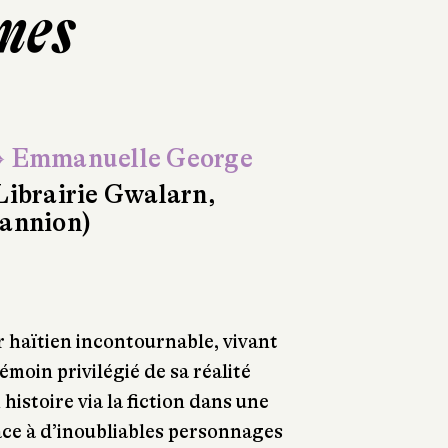
mes
 Emmanuelle George
Librairie Gwalarn,
annion)
r haïtien incontournable, vivant
émoin privilégié de sa réalité
 histoire via la fiction dans une
âce à d’inoubliables personnages