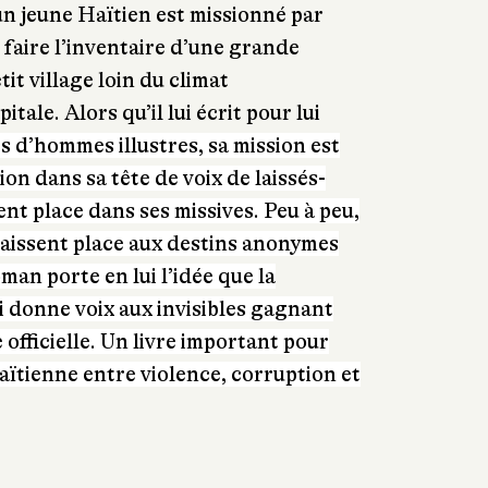
 un jeune Haïtien est missionné par
 faire l’inventaire d’une grande
it village loin du climat
itale. Alors qu’il lui écrit pour lui
s d’hommes illustres, sa mission est
ion dans sa tête de voix de laissés-
t place dans ses missives. Peu à peu,
laissent place aux destins anonymes
man porte en lui l’idée que la
qui donne voix aux invisibles gagnant
e officielle. Un livre important pour
aïtienne entre violence, corruption et