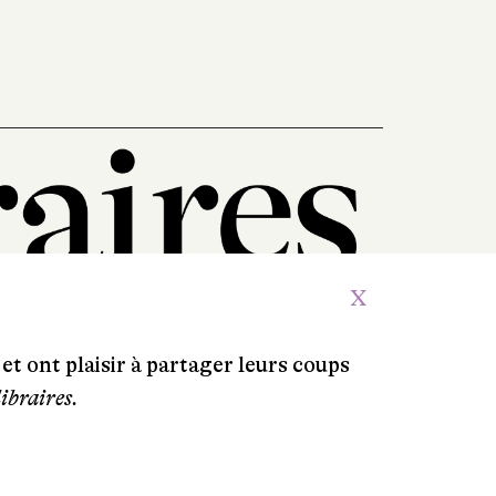
X
et ont plaisir à partager leurs coups
libraires.