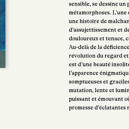
sensible, se dessine un
métamorphoses. L'une en
une histoire de malchan
d’assujettissement et de
douloureux et tenace, 
Au-delà de la déficience
révolution du regard et
est d’une beauté insoli
l’apparence énigmatique
somptueuses et graciles
mutation, lente et lumi
puissant et émouvant o
promesse d’éclatantes 