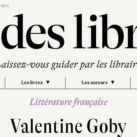
caire
Les livres
Les auteurs
Littérature française
Valentine Goby