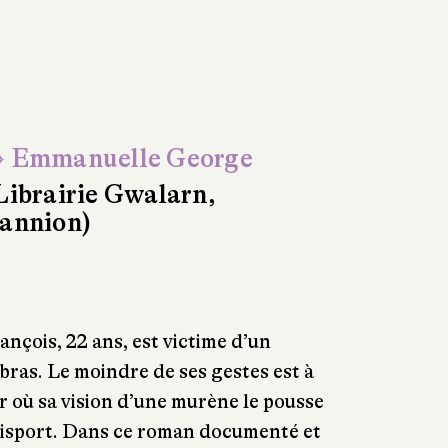
 Emmanuelle George
Librairie Gwalarn,
annion)
ançois, 22 ans, est victime d’un
bras. Le moindre de ses gestes est à
ur où sa vision d’une murène le pousse
disport. Dans ce roman documenté et