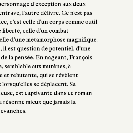
 personnage d’exception aux deux
trave, l’autre délivre. Ce n’est pas
ce, c’est celle d'un corps comme outil
 liberté, celle d'un combat
celle d’une métamorphose magnifique.
, il est question de potentiel, d’une
 de la pensée. En nageant, François
te, semblable aux murènes, à
 et rebutante, qui se révèlent
 lorsqu’elles se déplacent. Sa
neuse, est captivante dans ce roman
ù résonne mieux que jamais la
revanches.