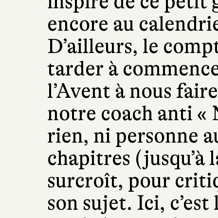
inspiré de ce petit 
encore au calendrie
D’ailleurs, le comp
tarder à commencer
l’Avent à nous faire
notre coach anti « 
rien, ni personne a
chapitres (jusqu’à 
surcroît, pour criti
son sujet. Ici, c’est