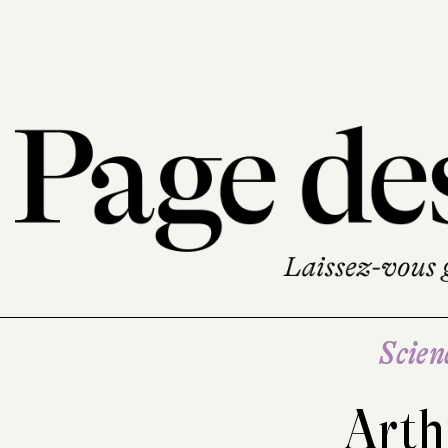
Scien
Arth