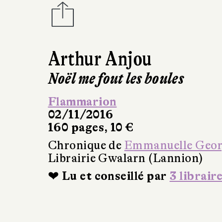
Arthur Anjou
Noël me fout les boules
Flammarion
02/11/2016
160 pages, 10 €
Chronique de
Emmanuelle Geo
Librairie Gwalarn (Lannion)
❤ Lu et conseillé par
3 librair