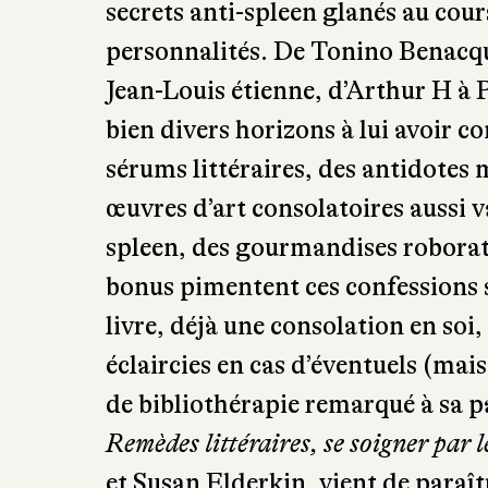
Avec acuité, impertinence, poésie,
à la mélancolie et ses remèdes per
secrets anti-spleen glanés au cou
personnalités. De Tonino Benacqu
Jean-Louis étienne, d’Arthur H à 
bien divers horizons à lui avoir c
sérums littéraires, des antidotes
œuvres d’art consolatoires aussi v
spleen, des gourmandises roborati
bonus pimentent ces confessions s
livre, déjà une consolation en soi, 
éclaircies en cas d’éventuels (mai