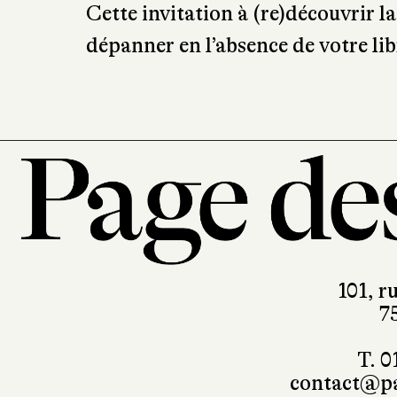
désagréments, tels rupture, timid
insomnie, etc. Parfois, les presc
Cette invitation à (re)découvrir la
dépanner en l’absence de votre lib
101, r
7