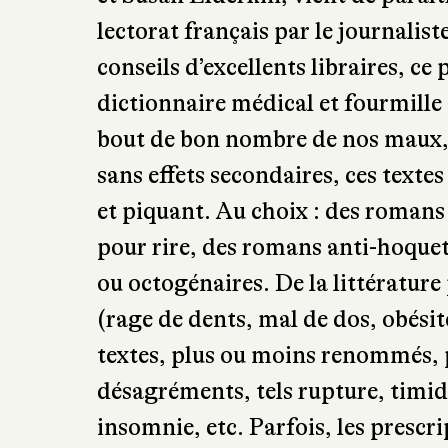
de bibliothérapie remarqué à sa p
Remèdes littéraires, se soigner par l
et Susan Elderkin, vient de paraî
lectorat français par le journalist
conseils d’excellents libraires, c
dictionnaire médical et fourmille
bout de bon nombre de nos maux,
sans effets secondaires, ces text
et piquant. Au choix : des romans
pour rire, des romans anti-hoquet,
ou octogénaires. De la littérature
(rage de dents, mal de dos, obési
textes, plus ou moins renommés, 