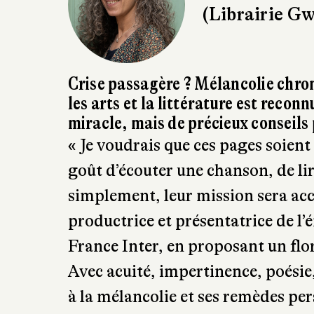
✒ Emmanuell
(Librairie G
Crise passagère ? Mélancolie chron
les arts et la littérature est recon
miracle, mais de précieux conseils
« Je voudrais que ces pages soient 
goût d’écouter une chanson, de lir
simplement, leur mission sera acco
productrice et présentatrice de l’
France Inter, en proposant un flo