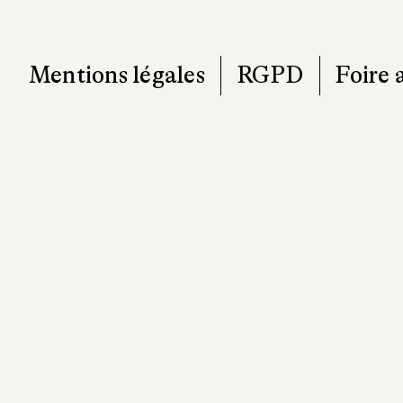
T. 0
contact@pa
Mentions légales
RGPD
Foire 