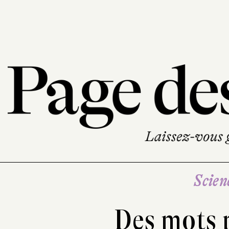
Scien
Des mots 