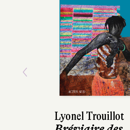
Previous
Tiphaine Le Gall
D'ailleurs, ce