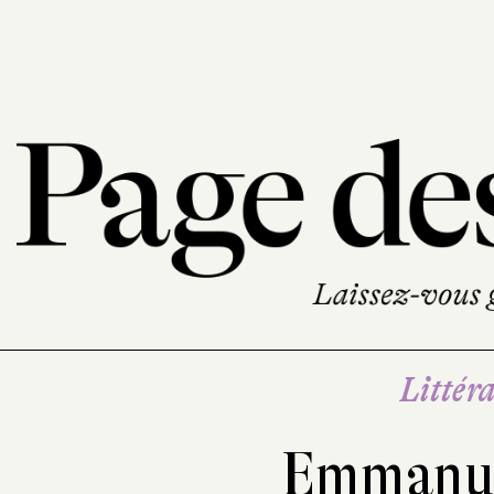
Littéra
Emmanue