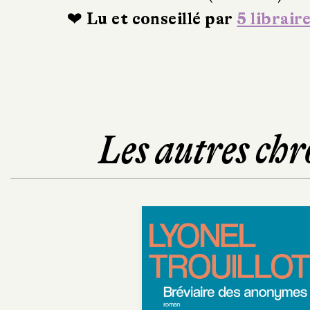
❤ Lu et conseillé par
5 librair
Les autres chr