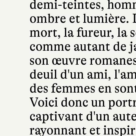
demi-teintes, homm
ombre et lumière. 
mort, la fureur, la 
comme autant de ja
son œuvre romanes
deuil d'un ami, l'am
des femmes en sont 
Voici donc un portr
captivant d'un aute
rayonnant et inspi