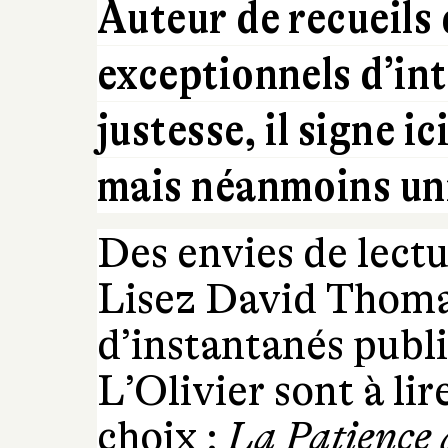
Auteur de recueils
exceptionnels d’int
justesse, il signe ic
mais néanmoins uni
Des envies de lectu
Lisez David Thomas
d’instantanés publi
L’Olivier sont à li
choix :
La Patience d