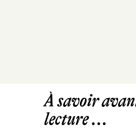
À savoir avant
lecture ...