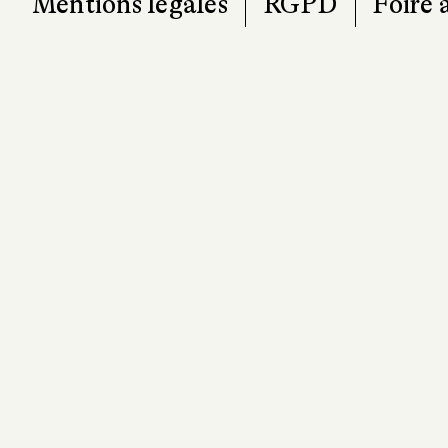
Mentions légales
RGPD
Foire 