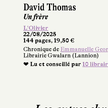
David Thomas
Un frère
L'Olivier
22/08/2025
144 pages, 19,50 €
Chronique de
Emmanuelle Geo
Librairie Gwalarn (Lannion)
❤ Lu et conseillé par
10 librai