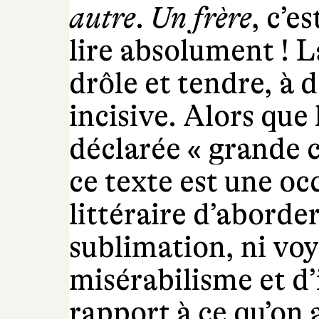
autre
.
Un frère
, c’e
lire absolument ! L
drôle et tendre, à 
incisive. Alors que
déclarée « grande 
ce texte est une oc
littéraire d’aborder
sublimation, ni vo
misérabilisme et d’
rapport à ce qu’on a