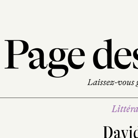
Littéra
Davi