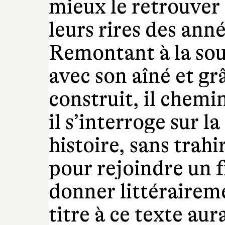
mieux le retrouver 
leurs rires des ann
Remontant à la sour
avec son aîné et grâ
construit, il chemi
il s’interroge sur l
histoire, sans trahi
pour rejoindre un f
donner littérairem
titre à ce texte aur