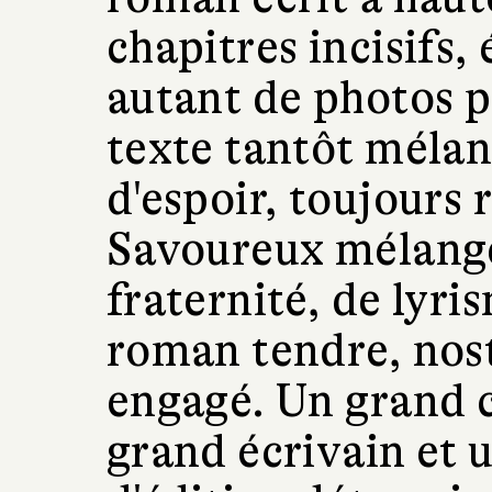
chapitres incisifs
autant de photos pr
texte tantôt mélan
d'espoir, toujours
Savoureux mélange
fraternité, de lyri
roman tendre, nost
engagé. Un grand 
grand écrivain et 