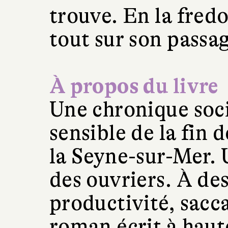
trouve. En la fre
tout sur son passag
À propos du livre
Une chronique soci
sensible de la fin 
la Seyne-sur-Mer.
des ouvriers. À des
productivité, sacc
roman écrit à hau