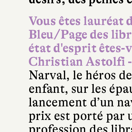
Vous êtes lauréat 
Bleu/Page des libr
état d'esprit êtes-
Christian Astolfi -
Narval, le héros de
enfant, sur les épa
lancement d’un na
prix est porté par 
profession des libr