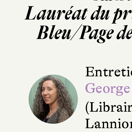
Lauréat du pr
Bleu/Page de
Entreti
George
(Librai
Lannio