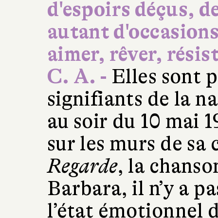
d'espoirs déçus, 
autant d'occasions 
aimer, rêver, résist
C. A. -
Elles sont 
signifiants de la n
au soir du 10 mai 
sur les murs de sa
Regarde
, la chans
Barbara, il n’y a p
l’état émotionnel d