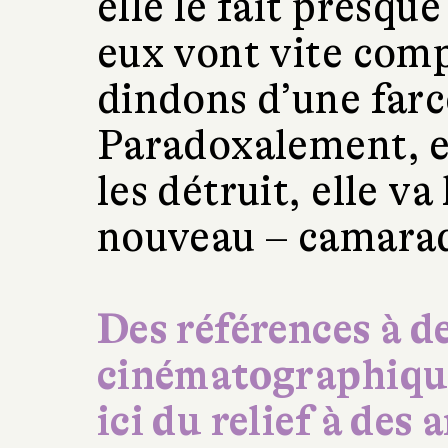
elle le fait presq
eux vont vite comp
dindons d’une far
Paradoxalement, e
les détruit, elle v
nouveau – camarade
Des références à d
cinématographique
ici du relief à des 