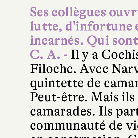
Ses collègues ouv
lutte, d'infortune 
incarnés. Qui sont
C. A. -
Il y a Cochi
Filoche. Avec Narv
quintette de camar
Peut-être. Mais ils
camarades. Ils pa
communauté de vie