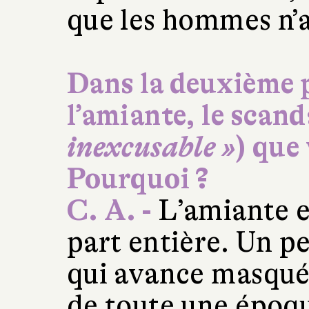
que les hommes n’
Dans la deuxième p
l’amiante, le scan
inexcusable »
) que
Pourquoi ?
C. A. -
L’amiante e
part entière. Un p
qui avance masqué.
de toute une époqu