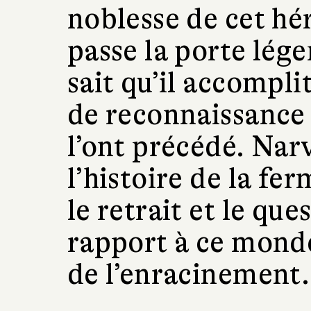
noblesse de cet hér
passe la porte lége
sait qu’il accompl
de reconnaissance 
l’ont précédé. Narv
l’histoire de la fe
le retrait et le qu
rapport à ce monde
de l’enracinement.