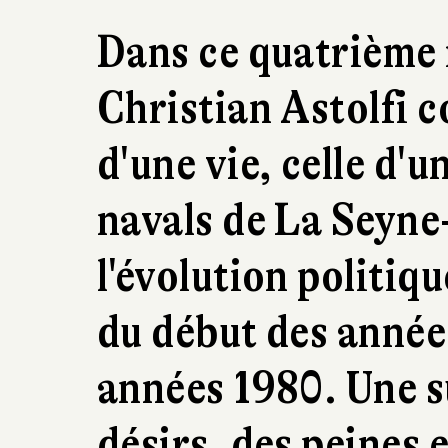
Dans ce quatrième
Christian Astolfi 
d'une vie, celle d'
navals de La Seyne
l'évolution politiqu
du début des années
années 1980. Une s
désirs, des peines e