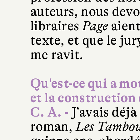
auteurs, nous devo
libraires
Page
aient
texte, et que le jur
me ravit.
Qu'est-ce qui a mot
et la construction
C. A. -
J’avais déj
roman,
Les Tambour