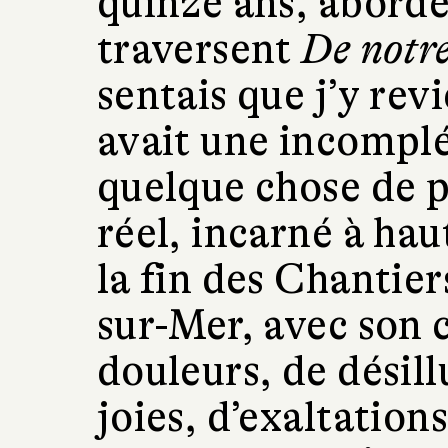
quinze ans, abordé
traversent
De notr
sentais que j’y revi
avait une incomplé
quelque chose de p
réel, incarné à ha
la fin des Chantier
sur-Mer, avec son c
douleurs, de désill
joies, d’exaltations,