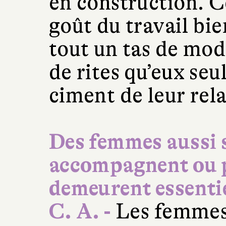
en construction. Ce
goût du travail bien
tout un tas de mod
de rites qu’eux seu
ciment de leur rela
Des femmes aussi s
accompagnent ou p
demeurent essentie
C. A. -
Les femmes 