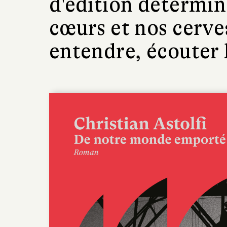
d'édition détermin
cœurs et nos cerve
entendre, écouter 