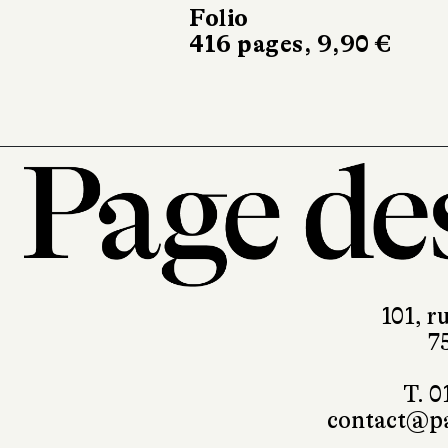
Folio
416 pages, 9,90 €
101, r
7
T. 0
contact@pa