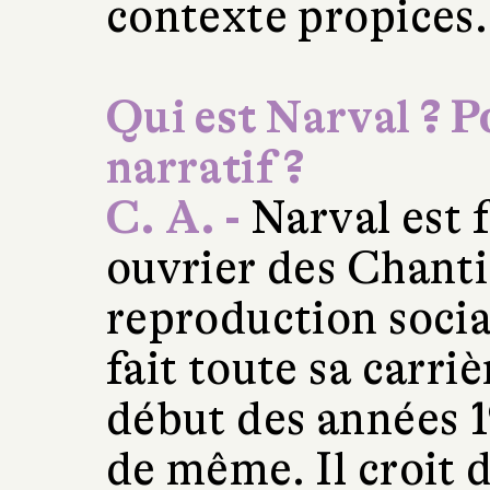
contexte propices.
Qui est Narval ? P
narratif ?
C. A. -
Narval est f
ouvrier des Chantie
reproduction socia
fait toute sa carri
début des années 19
de même. Il croit 