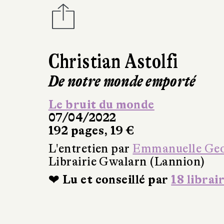
Christian Astolfi
De notre monde emporté
Le bruit du monde
07/04/2022
192 pages, 19 €
L'entretien par
Emmanuelle Ge
Librairie Gwalarn (Lannion)
❤ Lu et conseillé par
18 librai