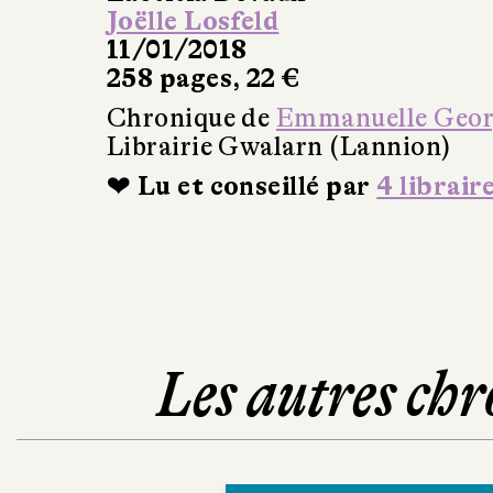
Joëlle Losfeld
11/01/2018
258 pages, 22 €
Chronique de
Emmanuelle Geo
Librairie Gwalarn (Lannion)
❤ Lu et conseillé par
4 librair
Les autres chr