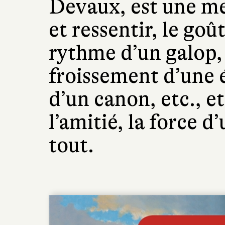
Devaux, est une mer
et ressentir, le goû
rythme d’un galop, l
froissement d’une é
d’un canon, etc., e
l’amitié, la force 
tout.