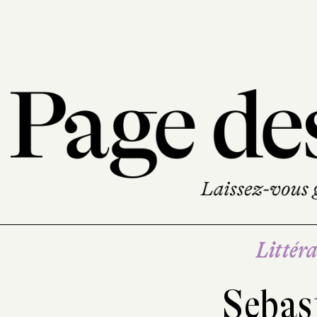
Littéra
Sebas