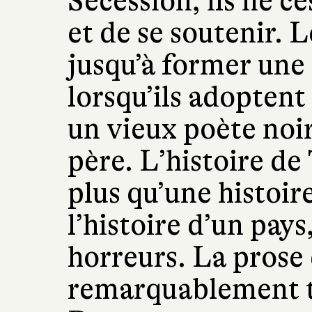
Sécession, ils ne c
et de se soutenir. 
jusqu’à former une 
lorsqu’ils adoptent 
un vieux poète noir
père. L’histoire de
plus qu’une histoir
l’histoire d’un pays
horreurs. La prose
remarquablement t