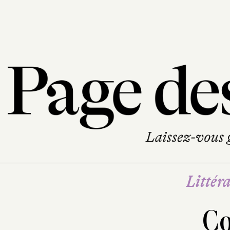
Littéra
Co