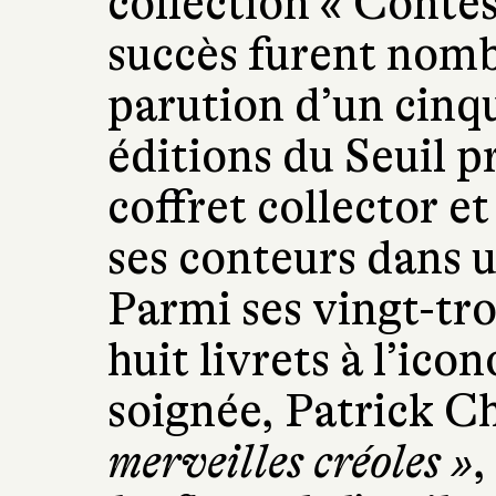
collection « Contes
succès furent nomb
parution d’un cinq
éditions du Seuil 
coffret collector e
ses conteurs dans u
Parmi ses vingt-tro
huit livrets à l’ico
soignée, Patrick C
merveilles créoles »
,