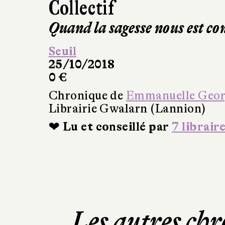
Collectif
Quand la sagesse nous est co
Seuil
25/10/2018
0 €
Chronique de
Emmanuelle Geo
Librairie Gwalarn (Lannion)
❤ Lu et conseillé par
7 librair
Les autres chr