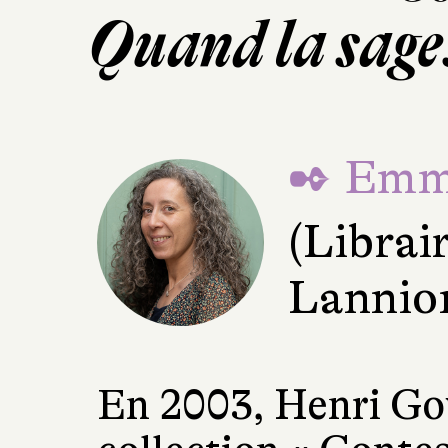
Quand la sages
✒ Emma
(Librai
Lannio
En 2003, Henri Gou