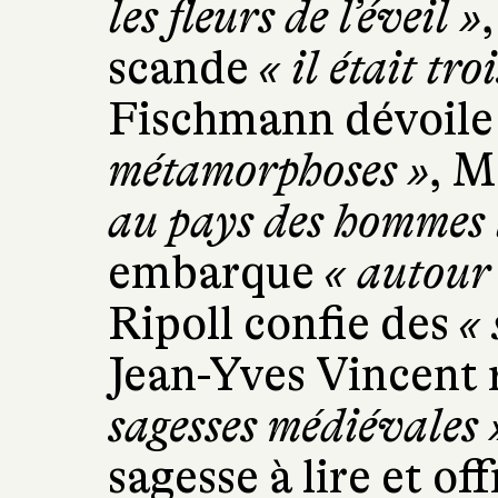
les fleurs de l’éveil »
scande
« il était troi
Fischmann dévoile
métamorphoses »
, M
au pays des hommes l
embarque
« autour 
Ripoll confie des
« 
Jean-Yves Vincent 
sagesses médiévales 
sagesse à lire et off