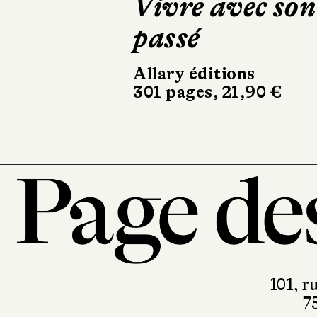
Vivre avec son
passé
Allary éditions
301 pages, 21,90 €
101, r
7