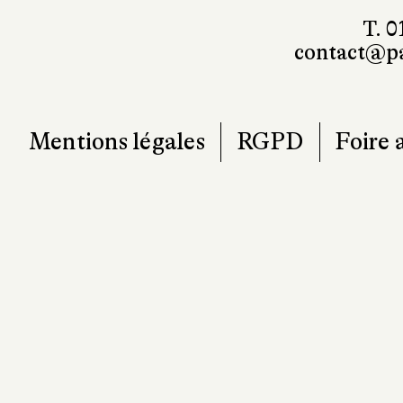
T. 0
contact@pa
Mentions légales
RGPD
Foire 