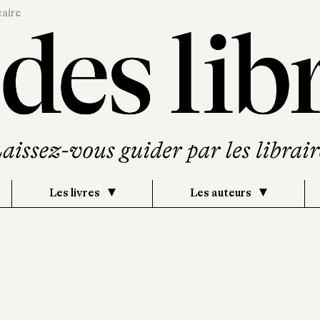
caire
Les livres
Les auteurs