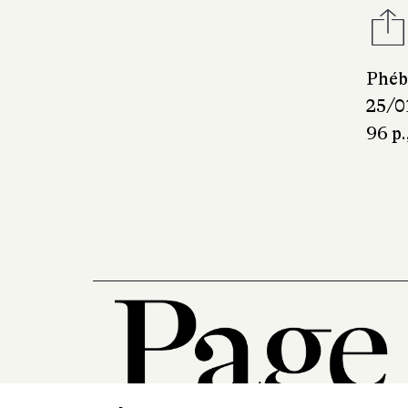
Phéb
25/0
96 p.