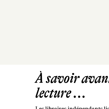
À savoir avant
lecture ...
Les libraires indépendants l