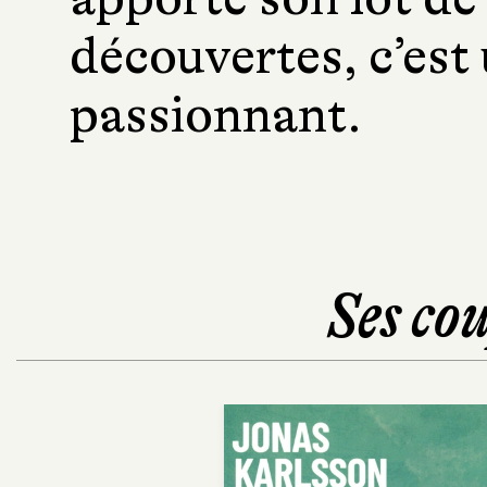
découvertes, c’est
passionnant.
Ses cou