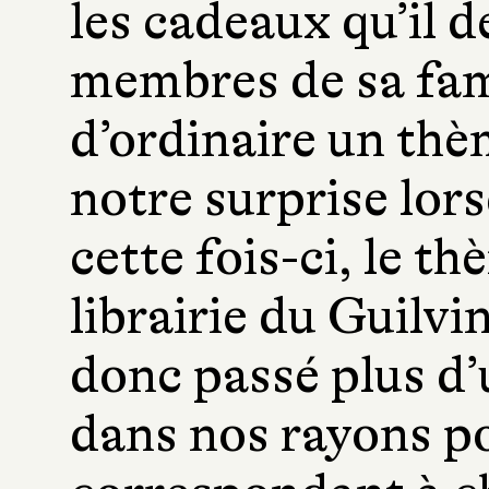
les cadeaux qu’il 
membres de sa famil
d’ordinaire un thè
notre surprise lor
cette fois-ci, le th
librairie du Guilvi
donc passé plus d’
dans nos rayons po