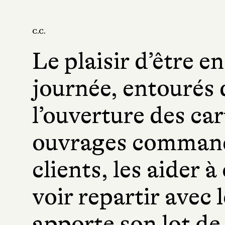
C.C.
Le plaisir d’être e
journée, entourés 
l’ouverture des ca
ouvrages command
clients, les aider à 
voir repartir avec 
apporte son lot de 