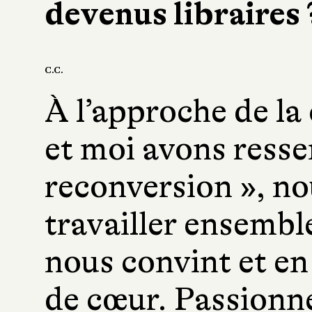
devenus libraires 
C.C.
À l’approche de la
et moi avons ressen
reconversion », no
travailler ensemb
nous convint et en
de cœur. Passionnés