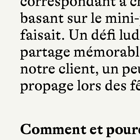
correspondant à c
basant sur le mini-
faisait. Un défi lu
partage mémorable
notre client, un pe
propage lors des 
Comment et pourq