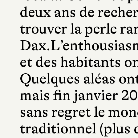
deux ans de recherc
trouver la perle ra
Dax.L’enthousiasm
et des habitants o
Quelques aléas ont
mais fin janvier 2
sans regret le mon
traditionnel (plus 