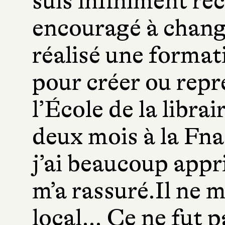
suis infiniment re
encouragé à change
réalisé une format
pour créer ou repre
l’École de la librai
deux mois à la Fnac
j’ai beaucoup appr
m’a rassuré.Il ne 
local… Ce ne fut p