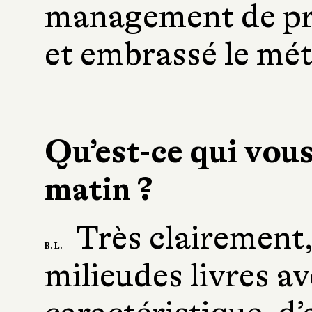
management de pro
et embrassé le méti
Qu’est-ce qui vous 
matin ?
Très clairement, l
B. L.
milieudes livres av