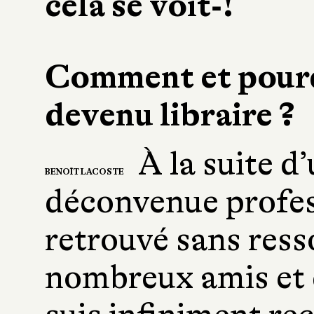
cela se voit‑!
Comment et pourq
devenu libraire ?
À la suite d
BENOÎT LACOSTE
déconvenue profess
retrouvé sans ress
nombreux amis et d