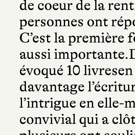
de coeur de la ren
personnes ont répo
C’est la première f
aussi importante.D
évoqué 10 livresen
davantage l’écritur
l’intrigue en ell
convivial qui a clô