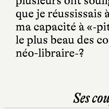
plusieurs ont soul
que je réussissais 
ma capacité à «‑pit
le plus beau des 
néo-libraire‑?
Ses cou