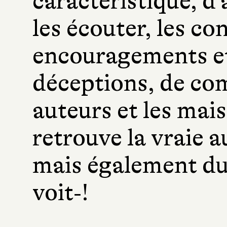
caractéristique, d’a
les écouter, les con
encouragements et
déceptions, de co
auteurs et les mais
retrouve la vraie a
mais également du p
voit‑!