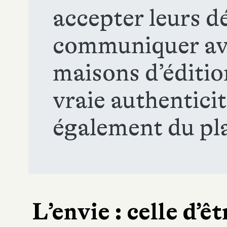
accepter leurs d
communiquer avec
maisons d’édition
vraie authenticit
également du plai
L’envie : celle d’ê