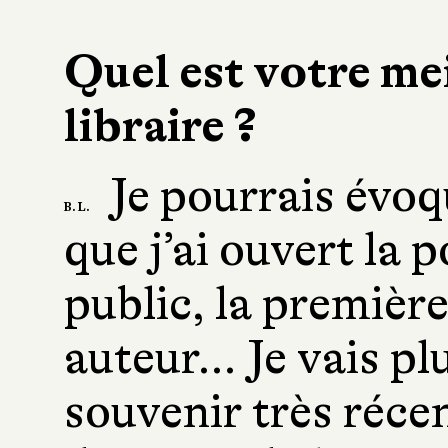
Quel est votre me
libraire ?
Je pourrais évoq
B. L.
que j’ai ouvert la p
public, la premièr
auteur… Je vais pl
souvenir très récen