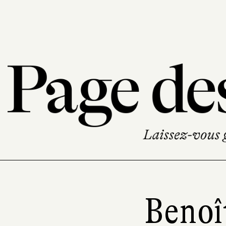
Benoî