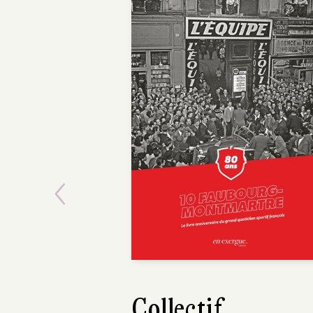
Previous
Maxime Girarde