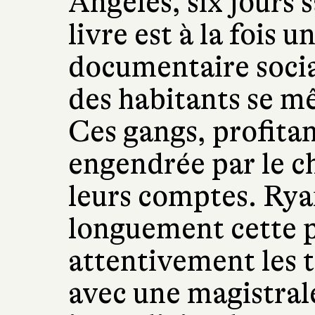
Angeles, six jours s
livre est à la fois 
documentaire social
des habitants se mê
Ces gangs, profitan
engendrée par le c
leurs comptes. Rya
longuement cette p
attentivement les t
avec une magistrale