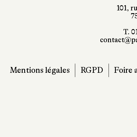
7
T. 0
contact@pa
Mentions légales
RGPD
Foire 