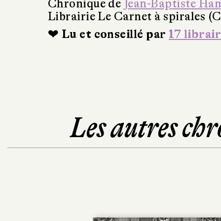
Chronique de
Jean-Baptiste Ha
Librairie Le Carnet à spirales (
❤ Lu et conseillé par
17 librai
Les autres chr