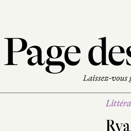
Littéra
Rya