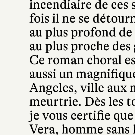
incendiaire de ces 
fois il ne se détour
au plus profond de c
au plus proche des 
Ce roman choral es
aussi un magnifiq
Angeles, ville aux m
meurtrie. Dès les 
je vous certifie qu
Vera, homme sans h