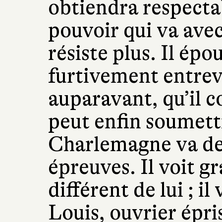
obtiendra respectab
pouvoir qui va avec
résiste plus. Il épou
furtivement entrev
auparavant, qu’il co
peut enfin soumettr
Charlemagne va dev
épreuves. Il voit gra
différent de lui ; il
Louis, ouvrier épris