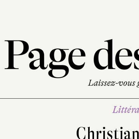
Littéra
Christia