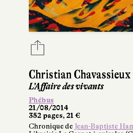
Christian Chavassieux
L’Affaire des vivants
Phébus
21/08/2014
352 pages, 21 €
Chronique de
Jean-Baptiste Ha