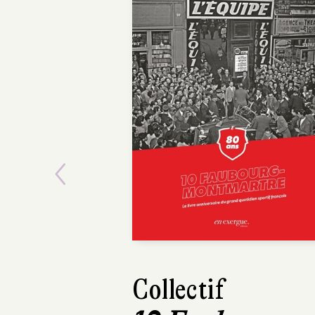
Previous
Maxime Girarde