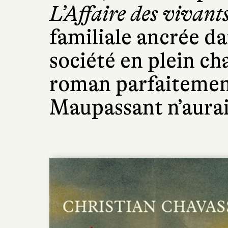
L’Affaire des vivant
familiale ancrée da
société en plein 
roman parfaitement
Maupassant n’aurai