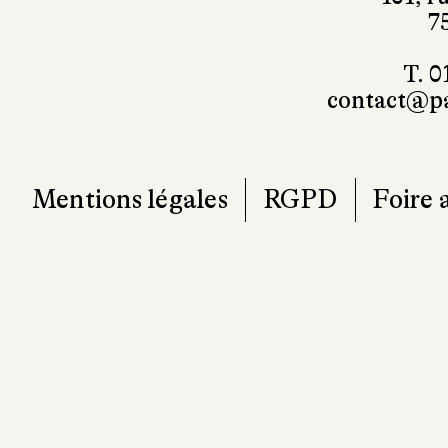
T. 0
contact@pa
Mentions légales
RGPD
Foire 