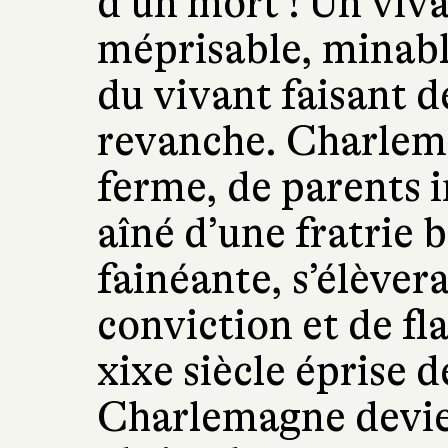
d’un mort ! Un viv
méprisable, minable
du vivant faisant d
revanche. Charlema
ferme, de parents 
aîné d’une fratrie 
fainéante, s’élèvera
conviction et de fla
xixe siècle éprise d
Charlemagne devien