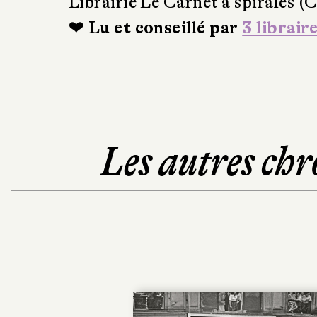
Librairie Le Carnet à spirales (
❤ Lu et conseillé par
3 librair
Les autres chr