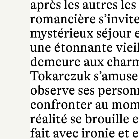
après les autres le
romancière s’invit
mystérieux séjour 
une étonnante viei
demeure aux charm
Tokarczuk s’amuse e
observe ses person
confronter au mome
réalité se brouille e
fait avec ironie et