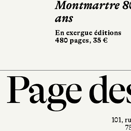
Montmartre 8
ans
En exergue éditions
480 pages, 35 €
101, r
7