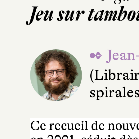
Jeu sur tambo
✒ Jean
(Librai
spirale
Ce recueil de nouve