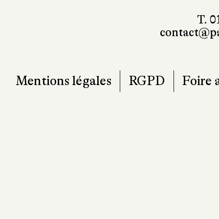
T. 0
contact@pa
Mentions légales
RGPD
Foire 