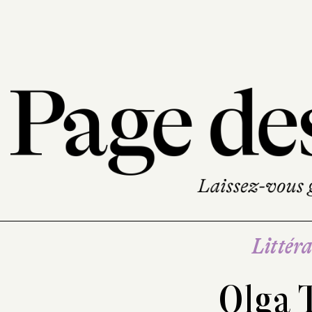
Littéra
Olga 