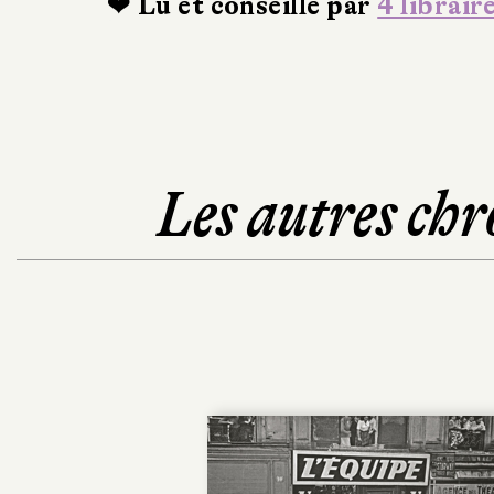
❤ Lu et conseillé par
4 librair
Les autres chr