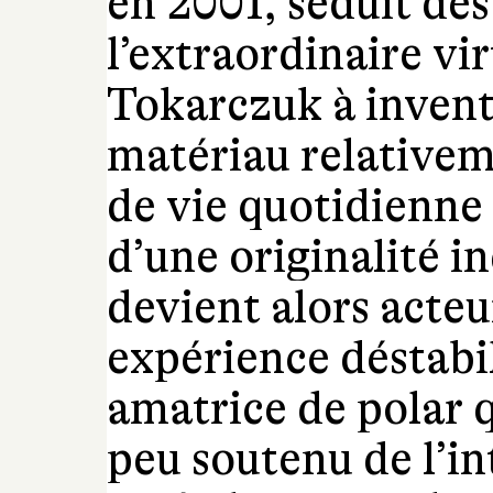
en 2001, séduit dès
l’extraordinaire vi
Tokarczuk à invente
matériau relativem
de vie quotidienne 
d’une originalité i
devient alors acteu
expérience déstabi
amatrice de polar q
peu soutenu de l’int